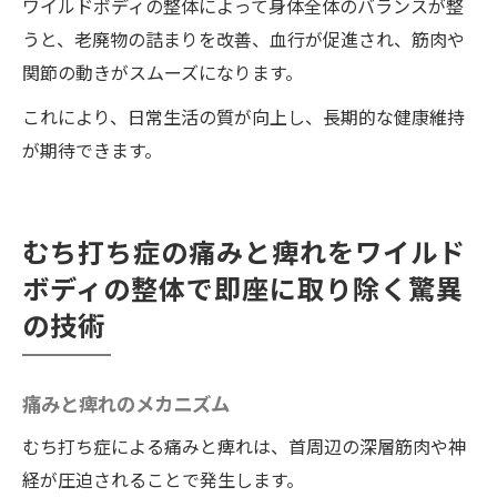
ワイルドボディの整体によって身体全体のバランスが整
うと、老廃物の詰まりを改善、血行が促進され、筋肉や
関節の動きがスムーズになります。
これにより、日常生活の質が向上し、長期的な健康維持
が期待できます。
むち打ち症の痛みと痺れをワイルド
ボディの整体で即座に取り除く驚異
の技術
痛みと痺れのメカニズム
むち打ち症による痛みと痺れは、首周辺の深層筋肉や神
経が圧迫されることで発生します。