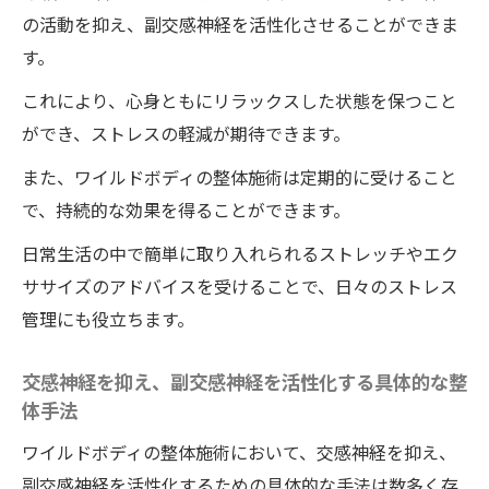
徳島県の整体院・ワイルドボディで受けら
の活動を抑え、副交感神経を活性化させることができま
れる専門的なケア
す。
施術後の変化と効果を実感する方法
これにより、心身ともにリラックスした状態を保つこと
整体施術と組み合わせるおすすめの生活習
ができ、ストレスの軽減が期待できます。
慣
また、ワイルドボディの整体施術は定期的に受けること
利用者の体験談から学ぶワイルドボディの
で、持続的な効果を得ることができます。
整体の効果
日常生活の中で簡単に取り入れられるストレッチやエク
ササイズのアドバイスを受けることで、日々のストレス
管理にも役立ちます。
交感神経を抑え、副交感神経を活性化する具体的な整
体手法
ワイルドボディの整体施術において、交感神経を抑え、
副交感神経を活性化するための具体的な手法は数多く存