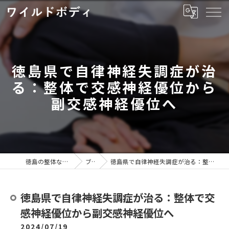
徳島県で自律神経失調症が治
る：整体で交感神経優位から
副交感神経優位へ
徳島の整体ならワイルドボディ
ブログ
徳島県で自律神経失調症が治る：整体で交感神経優位から副交感神経優位へ
徳島県で自律神経失調症が治る：整体で交
感神経優位から副交感神経優位へ
2024/07/19