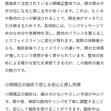
徳島県で注目されている小顔矯正整体では、顔の厚みが
整体による歪み改善で得る理想の小顔
半分位になると感じる方が多くいます。これは、むくみ
整体の施術がもたらす小顔効果の真実とは
や筋肉のコリが解消されることで、顔全体がすっきりと
整体施術が顔の厚みに与える仕組みを解説
引き締まるためです。具体的には、リンパマッサージで
小顔整体の効果が現れるまでの流れと期間
余分な水分や老廃物を流し、筋肉のバランスを整えるこ
筋膜リリースが小顔矯正に与える影響とは
とでフェイスラインに変化が現れます。実際の体験者か
らも、施術前後でフェイスラインの違いや、顔の立体感
顔のむくみ解消に整体が効果的な理由
が増したという感想が多く寄せられています。整体の技
整体で得られる持続的な小顔効果を検証
術による確かな変化を実感できるのが、この施術の最大
徳島で話題の小顔整体の特徴を徹底調査
の魅力です。
徳島で人気の小顔矯正と筋膜リリース体験
徳島整体で体験できる小顔矯正の流れ
小顔矯正の施術で感じる安心と癒し効果
筋膜リリースが小顔に導く理由を紹介
小顔矯正の施術は、痛みの少ないやさしい手技が中心で
整体とリンパマッサージの相乗効果とは
す。顔や首、頭部の筋肉やリンパを丁寧に調整すること
人気の小顔矯正施術後の変化を解説
で、安心して施術を受けることができます。施術中は、