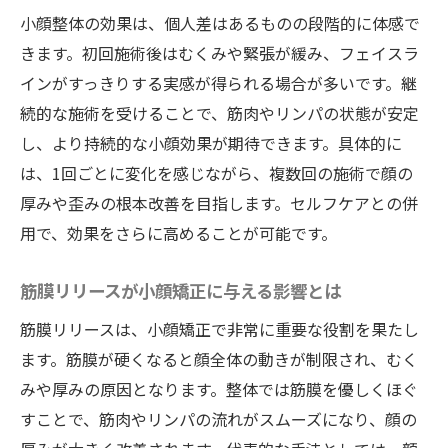
小顔整体の効果は、個人差はあるものの段階的に体感で
きます。初回施術後はむくみや緊張が緩み、フェイスラ
インがすっきりする実感が得られる場合が多いです。継
続的な施術を受けることで、筋肉やリンパの状態が安定
し、より持続的な小顔効果が期待できます。具体的に
は、1回ごとに変化を感じながら、複数回の施術で顔の
厚みや歪みの根本改善を目指します。セルフケアとの併
用で、効果をさらに高めることが可能です。
筋膜リリースが小顔矯正に与える影響とは
筋膜リリースは、小顔矯正で非常に重要な役割を果たし
ます。筋膜が硬くなると顔全体の動きが制限され、むく
みや厚みの原因となります。整体では筋膜を優しくほぐ
すことで、筋肉やリンパの流れがスムーズになり、顔の