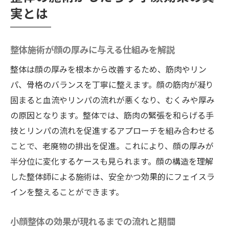
実とは
整体施術が顔の厚みに与える仕組みを解説
整体は顔の厚みを根本から改善するため、筋肉やリン
パ、骨格のバランスを丁寧に整えます。顔の筋肉が凝り
固まると血流やリンパの流れが悪くなり、むくみや厚み
の原因となります。整体では、筋肉の緊張を和らげる手
技とリンパの流れを促進するアプローチを組み合わせる
ことで、老廃物の排出を促進。これにより、顔の厚みが
半分位に変化するケースも見られます。顔の構造を理解
した整体師による施術は、安全かつ効果的にフェイスラ
インを整えることができます。
小顔整体の効果が現れるまでの流れと期間