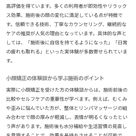
高評価を得ています。多くの利用者が即効性やリラック
ス効果、施術後の顔の変化に満足している点が特徴で
す。信頼できる技術、丁寧なカウンセリング、継続的な
ケアの推奨が人気の理由となっています。具体的な声と
しては、「施術後に自信を持てるようになった」「日常
の疲れも取れる」といった実体験が多数寄せられていま
す。
小顔矯正の体験談から学ぶ施術のポイント
実際に小顔矯正を受けた方の体験談からは、施術前後の
比較やセルフケアの重要性が学べます。例えば、むくみ
や歪みに悩んでいた方が、整体とリンパマッサージの組
み合わせで顔の厚みが軽減し、表情が明るくなったとい
う声があります。施術後も水分補給や生活習慣の見直し
を意識することで、効果を長持ちさせることが可能で