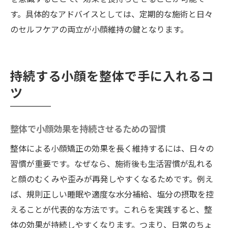
す。具体的なアドバイスとしては、定期的な施術と日々
のセルフケアの両立が小顔維持の鍵となります。
持続する小顔を整体で手に入れるコ
ツ
整体で小顔効果を持続させるための習慣
整体による小顔矯正の効果を長く維持するには、日々の
習慣が重要です。なぜなら、施術後も生活習慣が乱れる
と顔のむくみや歪みが再発しやすくなるためです。例え
ば、規則正しい睡眠や適度な水分補給、塩分の摂取を控
えることが代表的な方法です。これらを実践すると、整
体の効果が持続しやすくなります。つまり、日常のちょ