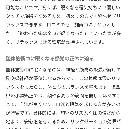
可能なことです。例えば、眠くなる程気持ちいい優しい
タッチで施術を進めるため、初めての方でも緊張せずリ
ラックスできます。口コミでも「施術中にうとうとし
た」「終わった後は全身が軽くなった」といった声が多
く、リラックスできる環境が支持されています。
整体施術中に眠くなる感覚の正体に迫る
整体施術中に眠くなるのは、神経と筋肉の緊張が解けて
副交感神経が優位になるからです。この状態は深いリラ
ックスをもたらし、体と心のバランスを整えます。徳島
県の小顔矯正では、顔や首周りの筋肉を優しくほぐすこ
とで、血流が良くなり、自然と眠気を感じる方が多いの
が特徴です。具体的には、施術のリズムや圧の強さが心
地よく、安心感を与えるため、リラクゼーション効果が