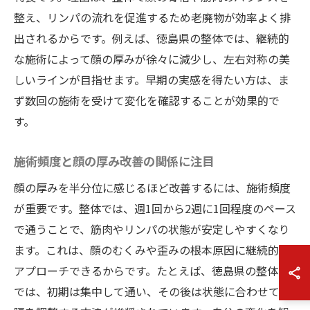
整え、リンパの流れを促進するため老廃物が効率よく排
出されるからです。例えば、徳島県の整体では、継続的
な施術によって顔の厚みが徐々に減少し、左右対称の美
しいラインが目指せます。早期の実感を得たい方は、ま
ず数回の施術を受けて変化を確認することが効果的で
す。
施術頻度と顔の厚み改善の関係に注目
顔の厚みを半分位に感じるほど改善するには、施術頻度
が重要です。整体では、週1回から2週に1回程度のペース
で通うことで、筋肉やリンパの状態が安定しやすくなり
ます。これは、顔のむくみや歪みの根本原因に継続的に
アプローチできるからです。たとえば、徳島県の整体院
では、初期は集中して通い、その後は状態に合わせて間