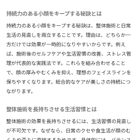
持続力のある小顔をキープする秘訣とは
持続力のある小顔をキープする秘訣は、整体施術と日常
生活の見直しを両立することです。理由は、どちらか一
方だけでは効果が一時的になりやすいからです。例え
ば、施術後のセルフケアや生活習慣の改善、ストレス管
理が代表的な実践法です。これらを組み合わせること
で、顔の厚みやむくみを抑え、理想のフェイスラインを
保ちやすくなります。総合的なケアが美しさの持続につ
ながります。
整体施術を長持ちさせる生活習慣とは
整体施術の効果を長持ちさせるには、生活習慣の見直し
が不可欠です。なぜなら、日常のクセや食生活が顔のむ
くみや歪みに直結するためです。具体的には、バランス