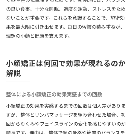
の良い食事、十分な睡眠、適度な運動、ストレスをため
ないことが重要です。これらを意識することで、施術効
果を最大限に引き出せます。毎日の習慣の積み重ねが、
理想の小顔と健康を支えます。
小顔矯正は何回で効果が現れるのか
解説
整体による小顔矯正の効果実感までの回数
小顔矯正の効果を実感するまでの回数は個人差がありま
すが、整体とリンパマッサージを組み合わせた場合、初
回からむくみやフェイスラインの変化を感じやすいのが
特長です。理由は、整体で顔の骨格や筋肉のバランスを