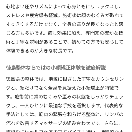
口コミで高評価の整体の魅力を探る
心地よい圧やリズムによって心身ともにリラックスし、
ストレスや疲労感も軽減。施術後は顔のむくみが取れて
小顔矯正の体験談から学ぶ施術のポイント
すっきりするだけでなく、全身の巡りが良くなったと感
持続する小顔を整体で手に入れるコツ
じる方も多いです。癒し効果に加え、専門家の確かな技
整体で小顔効果を持続させるための習慣
術と丁寧な説明があることで、初めての方でも安心して
小顔矯正後の日常ケアで厚みを防ぐ方法
体験できるのが大きな特長です。
徳島の整体に通う頻度と効果持続の関係
顔の歪み防止に役立つセルフ整体のコツ
徳島整体ならではの小顔矯正体験を徹底解説
持続力のある小顔をキープする秘訣とは
徳島県の整体では、地域に根ざした丁寧なカウンセリン
整体施術を長持ちさせる生活習慣とは
グと、顔だけでなく全身を見据えた小顔矯正が特徴で
小顔矯正は何回で効果が現れるのか解説
す。施術前に顔のむくみや歪みの状態をしっかりチェッ
クし、一人ひとりに最適な手技を選択します。代表的な
整体による小顔矯正の効果実感までの回数
手法としては、筋肉の緊張を和らげる整体と、リンパの
施術頻度と顔の厚み改善の関係に注目
流れを改善するマッサージの組み合わせです。さらに、
効果を高めるための整体院選びのポイント
施術後にはセルフケアのアドバイスも行い、持続的な小