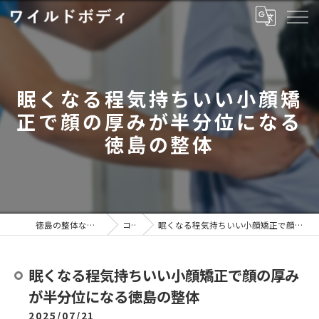
眠くなる程気持ちいい小顔矯
正で顔の厚みが半分位になる
徳島の整体
徳島の整体ならワイルドボディ
コラム
眠くなる程気持ちいい小顔矯正で顔の厚みが半分位になる徳島の整体
眠くなる程気持ちいい小顔矯正で顔の厚み
が半分位になる徳島の整体
2025/07/21