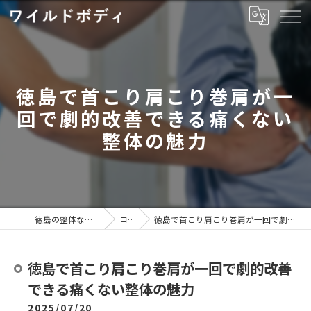
徳島で首こり肩こり巻肩が一
回で劇的改善できる痛くない
整体の魅力
徳島の整体ならワイルドボディ
コラム
徳島で首こり肩こり巻肩が一回で劇的改善できる痛くない整体の魅力
徳島で首こり肩こり巻肩が一回で劇的改善
できる痛くない整体の魅力
2025/07/20