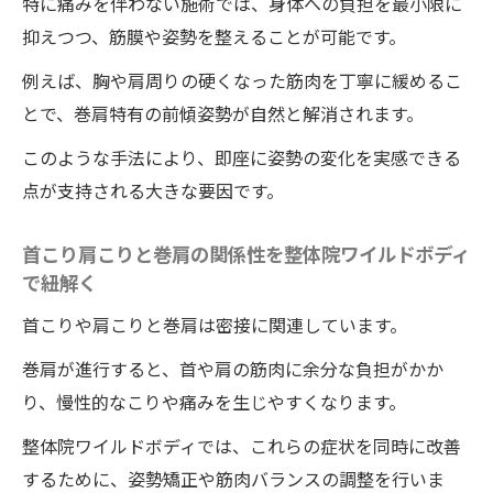
特に痛みを伴わない施術では、身体への負担を最小限に
抑えつつ、筋膜や姿勢を整えることが可能です。
例えば、胸や肩周りの硬くなった筋肉を丁寧に緩めるこ
とで、巻肩特有の前傾姿勢が自然と解消されます。
このような手法により、即座に姿勢の変化を実感できる
点が支持される大きな要因です。
首こり肩こりと巻肩の関係性を整体院ワイルドボディ
で紐解く
首こりや肩こりと巻肩は密接に関連しています。
巻肩が進行すると、首や肩の筋肉に余分な負担がかか
り、慢性的なこりや痛みを生じやすくなります。
整体院ワイルドボディでは、これらの症状を同時に改善
するために、姿勢矯正や筋肉バランスの調整を行いま