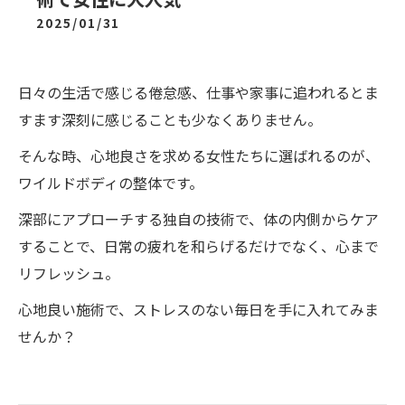
2025/01/31
日々の生活で感じる倦怠感、仕事や家事に追われるとま
すます深刻に感じることも少なくありません。
そんな時、心地良さを求める女性たちに選ばれるのが、
ワイルドボディの整体です。
深部にアプローチする独自の技術で、体の内側からケア
することで、日常の疲れを和らげるだけでなく、心まで
リフレッシュ。
心地良い施術で、ストレスのない毎日を手に入れてみま
せんか？