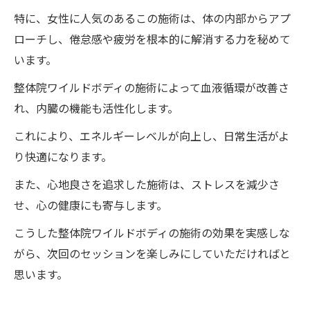
特に、女性に人気のあるこの施術は、体の内部からアプ
ローチし、倦怠感や疲労を根本的に解消する力を秘めて
います。
整体院ワイルドボディの施術によって血液循環が改善さ
れ、内臓の機能も活性化します。
これにより、エネルギーレベルが向上し、日常生活がよ
り快適になります。
また、心地良さを追求した施術は、ストレスを減少さ
せ、心の健康にも寄与します。
こうした整体院ワイルドボディの施術の効果を実感しな
がら、次回のセッションを楽しみにしていただければと
思います。