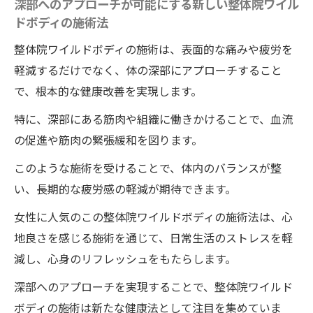
深部へのアプローチが可能にする新しい整体院ワイル
日常生活に取り入れる整体院ワイルドボデ
ドボディの施術法
ィの施術のメリット
整体院ワイルドボディの施術は、表面的な痛みや疲労を
一回の施術で感じる身体の変化
軽減するだけでなく、体の深部にアプローチすること
心地良い施術の秘密とは
で、根本的な健康改善を実現します。
女性に人気の整体院ワイルドボディの施術が深
特に、深部にある筋肉や組織に働きかけることで、血流
部に効く理由
の促進や筋肉の緊張緩和を図ります。
女性特有の悩みに応える施術
このような施術を受けることで、体内のバランスが整
深部に届く施術のテクニック
い、長期的な疲労感の軽減が期待できます。
女性が求めるリラクゼーションとは
女性に人気のこの整体院ワイルドボディの施術法は、心
施術を受けることで得られる安心感
地良さを感じる施術を通じて、日常生活のストレスを軽
健康と美容に効く整体院ワイルドボディの
減し、心身のリフレッシュをもたらします。
施術の魅力
深部へのアプローチを実現することで、整体院ワイルド
女性から支持されるその理由
ボディの施術は新たな健康法として注目を集めていま