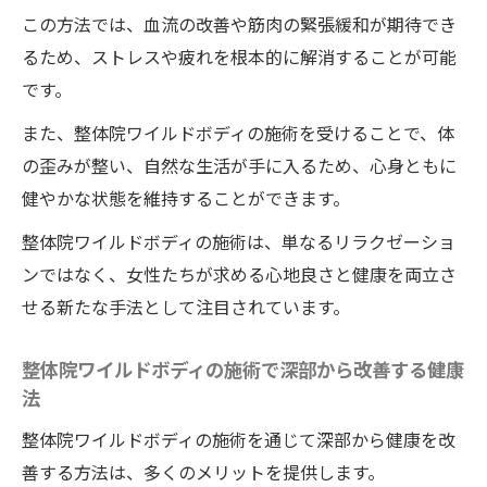
この方法では、血流の改善や筋肉の緊張緩和が期待でき
るため、ストレスや疲れを根本的に解消することが可能
です。
また、整体院ワイルドボディの施術を受けることで、体
の歪みが整い、自然な生活が手に入るため、心身ともに
健やかな状態を維持することができます。
整体院ワイルドボディの施術は、単なるリラクゼーショ
ンではなく、女性たちが求める心地良さと健康を両立さ
せる新たな手法として注目されています。
整体院ワイルドボディの施術で深部から改善する健康
法
整体院ワイルドボディの施術を通じて深部から健康を改
善する方法は、多くのメリットを提供します。