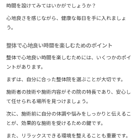
ボディの施術技術
時間を設けてみてはいかがでしょうか？
評判の整体院ワイルドボディの施術法で得
心地良さを感じながら、健康な毎日を手に入れましょ
られる効果
う。
深部アプローチの整体院ワイルドボディの
施術でリフレッシュ
整体で心地良い時間を楽しむためのポイント
徳島県でリフレッシュできる整体院ワイル
整体で心地良い時間を楽しむためには、いくつかのポイ
ドボディ
ントがあります。
整体院ワイルドボディの施術がもたらす心
まずは、自分に合った整体院を選ぶことが大切です。
身のリフレッシュ
施術者の技術や施術内容がその院の特長であり、安心し
評判の整体院ワイルドボディの施術で新た
て任せられる場所を見つけましょう。
な活力を
次に、施術前に自分の体調や悩みをしっかりと伝えるこ
徳島県板野郡藍住町で話題の整体院ワイルドボ
とが、効果的な施術を受けるための鍵です。
ディとは何か
また、リラックスできる環境を整えることも重要です。