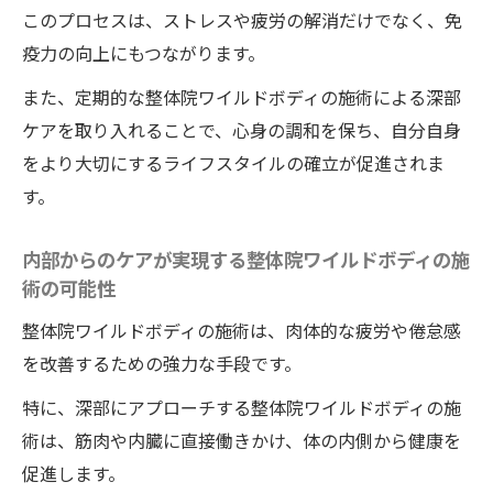
新しい健康法としての整体院ワイルドボデ
このプロセスは、ストレスや疲労の解消だけでなく、免
ィの施術
疫力の向上にもつながります。
施術がもたらす総合的な健康効果
また、定期的な整体院ワイルドボディの施術による深部
整体院ワイルドボディの施術を日常に取り
ケアを取り入れることで、心身の調和を保ち、自分自身
入れる提案
をより大切にするライフスタイルの確立が促進されま
す。
内部からのケアが実現する整体院ワイルドボディの施
術の可能性
整体院ワイルドボディの施術は、肉体的な疲労や倦怠感
を改善するための強力な手段です。
特に、深部にアプローチする整体院ワイルドボディの施
術は、筋肉や内臓に直接働きかけ、体の内側から健康を
促進します。