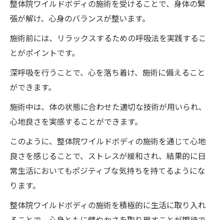
整体院ワイルドボディの施術を受けることで、身体の緊
張が解け、心身のバランスが整います。
施術前には、リラックスするための呼吸法を実践するこ
とがポイントです。
深呼吸を行うことで、心を落ち着け、施術に備えること
ができます。
施術中は、体の状態に合わせた適切な技術が用いられ、
心地良さを実感することができます。
このように、整体院ワイルドボディの施術を通じて心地
良さを感じることで、ストレスが緩和され、結果的に日
常生活においてもポジティブな気持ちを持てるようにな
ります。
整体院ワイルドボディの施術を積極的に生活に取り入れ
ることで、心身ともに健やかさを取り戻すことが期待で