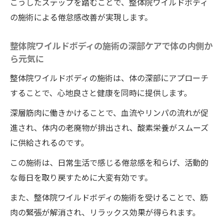
こうしたステップを踏むことで、整体院ワイルドボディ
善する健康法
の施術による倦怠感改善が実現します。
整体院ワイルドボディの施術の心地良さでリフ
レッシュ日々のストレスを軽減する方法
整体院ワイルドボディの施術の深部ケアで体の内側か
整体院ワイルドボディの施術で心地良くリ
ら元気に
フレッシュする方法
整体院ワイルドボディの施術は、体の深部にアプローチ
日々のストレスを整体院ワイルドボディの
することで、心地良さと健康を同時に提供します。
施術で軽減するための秘訣
深層筋肉に働きかけることで、血流やリンパの流れが促
整体院ワイルドボディの施術で心地良さを
進され、体内の老廃物が排出され、酸素栄養がスムーズ
実感しながらストレス解消
に供給されるのです。
ストレス軽減に役立つ整体院ワイルドボデ
この施術は、日常生活で感じる倦怠感を和らげ、活動的
ィの施術の心地良さ
な毎日を取り戻すために大変有効です。
心地良い整体院ワイルドボディの施術で
また、整体院ワイルドボディの施術を受けることで、筋
日々の緊張を解く
肉の緊張が解消され、リラックス効果が得られます。
整体院ワイルドボディの施術で心地良くス