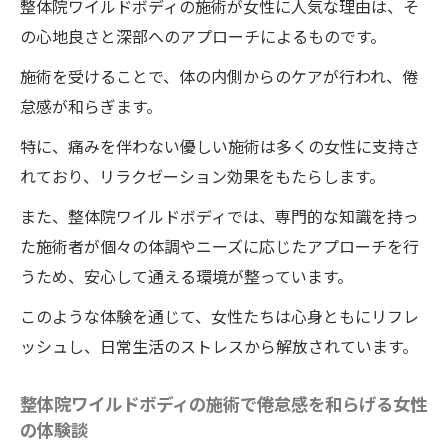
整体院ワイルドボディの施術が女性に人気な理由は、そ
ランスを整える
の心地良さと深部へのアプローチによるものです。
整体院ワイルドボディの施術の心地良い圧力が
施術を受けることで、体の内側からのケアが行われ、倦
疲れを癒やす深部アプローチの魅力
怠感が和らぎます。
心地良い圧力が整体院ワイルドボディの施
術の魅力
特に、痛みを伴わない優しい施術は多くの女性に支持さ
れており、リラクゼーション効果をもたらします。
整体院ワイルドボディの深部アプローチで
癒される理由
また、整体院ワイルドボディでは、専門的な知識を持っ
整体院ワイルドボディの圧力で深部から疲
た施術者が個々の体調やニーズに応じたアプローチを行
れを癒やす
うため、安心して通える環境が整っています。
心地良い整体院ワイルドボディの施術の手
このような体験を通じて、女性たちは心身ともにリフレ
法がもたらす効果
ッシュし、日常生活のストレスから解放されています。
深部アプローチ整体院ワイルドボディの施
術の魅力とは
整体院ワイルドボディの施術で倦怠感を和らげる女性
の体験談
整体院ワイルドボディの施術で深部から癒