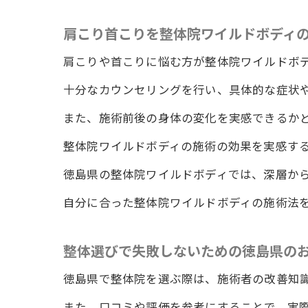
肩こり
肩こり首こりを整体院ワイルドボディ
整体院ワイ
肩こりや首こりに悩む方が整体院ワイルドボ
整体院
十分なカウンセリングを行い、具体的な症状
肩こり
また、施術前後の身体の変化を実感できるか
徳島県
整体院ワイルドボディの施術の効果を実感す
肩こり
徳島県の整体院ワイルドボディでは、深層か
整体院
ワイル
自分に合った整体院ワイルドボディの施術法
徳島県の整
整体選びで失敗しないための徳島県の
徳島県
整体院
徳島県で整体院を選ぶ際は、施術者の改善知
肩こり
また、口コミや評価を参考にすることで、実