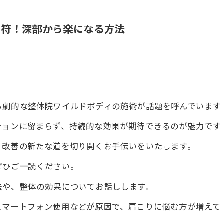
止符！深部から楽になる方法
。
る劇的な整体院ワイルドボディの施術が話題を呼んでいま
ションに留まらず、持続的な効果が期待できるのが魅力で
り改善の新たな道を切り開くお手伝いをいたします。
ぜひご一読ください。
法や、整体の効果についてお話しします。
スマートフォン使用などが原因で、肩こりに悩む方が増えて