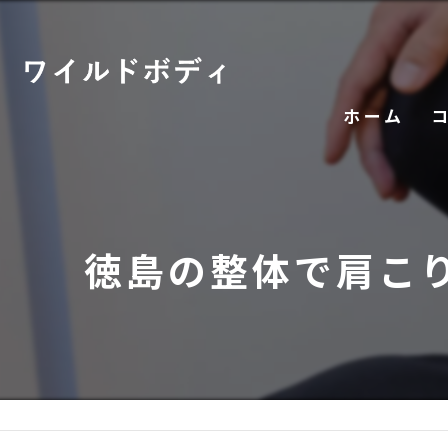
ホーム
徳島の整体で肩こ