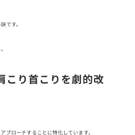
秘訣です。
い。
肩こり首こりを劇的改
にアプローチすることに特化しています。