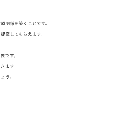
りの新時代
信頼関係を築くことです。
を提案してもらえます。
とは
必要です。
プローチ
できます。
しょう。
を忘れる一歩
生活
方法