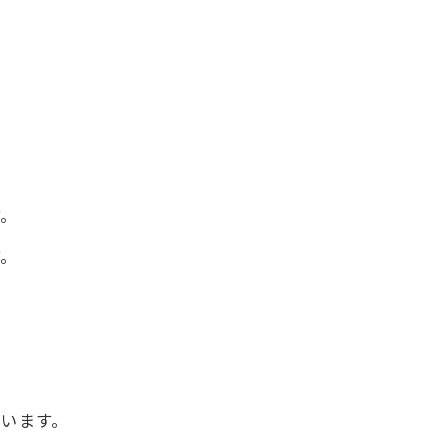
す。
す。
います。