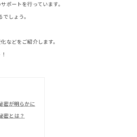
のサポートを行っています。
るでしょう。
変化などをご紹介します。
う！
秘密が明らかに
秘密とは？