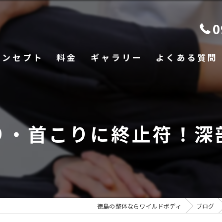
0
コンセプト
料金
ギャラリー
よくある質問
り・首こりに終止符！深
徳島の整体ならワイルドボディ
ブログ