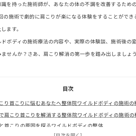
知識を持った施術師が、あなたの体の不調を改善するため
1回の施術で劇的に肩こりが楽になる体験をすることができ
上します。
ルドボディの施術療法の内容や、実際の体験談、施術後の
みませんか？さあ、肩こり解消の第一歩を踏み出しましょ
目次
こり首こりに悩むあなたへ整体院ワイルドボディの施術の
で肩こり首こりを解消する整体院ワイルドボディの施術の
と首こりの原因を探るワイルドボディの整体