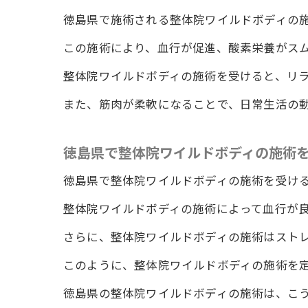
施術後も続
徳島県で施術される整体院ワイルドボディの
整体院
この施術により、血行が促進、酸素栄養がス
施術後
整体院ワイルドボディの施術を受けると、リ
整体院
また、筋肉が柔軟になることで、日常生活の
徳島県
肩こり
徳島県で整体院ワイルドボディの施術
整体院
徳島県で整体院ワイルドボディの施術を受け
肩こり首こ
整体院ワイルドボディの施術によって血行が
肩こり
整体院
さらに、整体院ワイルドボディの施術はスト
徳島県
このように、整体院ワイルドボディの施術を
肩こり
徳島県の整体院ワイルドボディの施術は、こ
徳島県