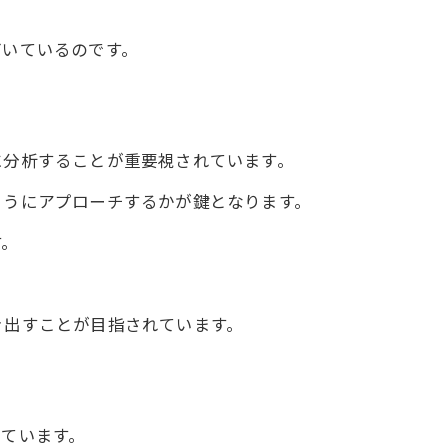
づいているのです。
持ち効果
に分析することが重要視されています。
ようにアプローチするかが鍵となります。
改善の鍵
る理由
す。
ローチ
き出すことが目指されています。
しているのか
ています。