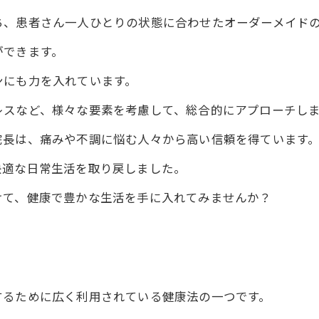
ち、患者さん一人ひとりの状態に合わせたオーダーメイド
ができます。
ンにも力を入れています。
レスなど、様々な要素を考慮して、総合的にアプローチし
院長は、痛みや不調に悩む人々から高い信頼を得ています
快適な日常生活を取り戻しました。
けて、健康で豊かな生活を手に入れてみませんか？
するために広く利用されている健康法の一つです。