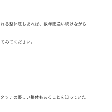
られる整体院もあれば、数年間通い続けながら
してみてください。
トタッチの優しい整体もあることを知っていた