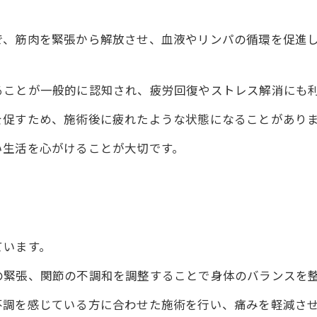
で、筋肉を緊張から解放させ、血液やリンパの循環を促進
ることが一般的に認知され、疲労回復やストレス解消にも
を促すため、施術後に疲れたような状態になることがあり
い生活を心がけることが大切です。
ています。
の緊張、関節の不調和を調整することで身体のバランスを
不調を感じている方に合わせた施術を行い、痛みを軽減さ