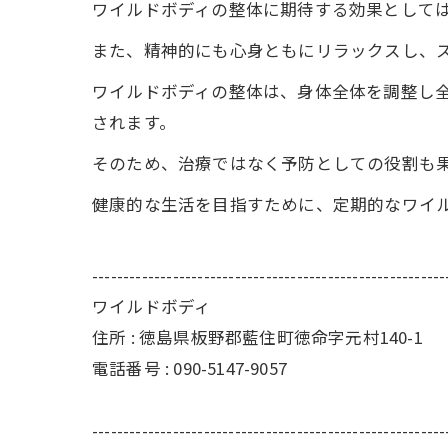
ワイルドボディの整体に期待する効果として
また、精神的にも心身ともにリラックスし、
ワイルドボディの整体は、身体全体を調整し
されます。
そのため、治療ではなく予防としての役割も
健康的な生活を目指すために、定期的なワイ
---------------------------------------------------------
ワイルドボディ
住所 : 徳島県板野郡藍住町徳命字元村140-1
電話番号 : 090-5147-9057
---------------------------------------------------------