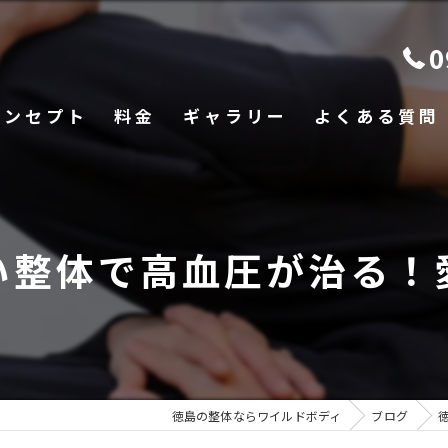
0
コンセプト
料金
ギャラリー
よくある質問
い整体で高血圧が治る！
徳島の整体ならワイルドボディ
ブログ