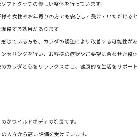
たソフトタッチの優しい整体を行っています。
子様や女性やお年寄りの方でも安心して受けていただける
を調整する効果があります。
を感じている方も、カラダの調整により改善する可能性が
ウンセリングを行い、お客様の症状やご要望に合わせた整
様のカラダと心をリラックスさせ、健康的な生活をサポー
るのがワイルドボディの院長です。
くの人々から高い評価を受けています。