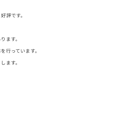
と好評です。
あります。
体を行っています。
トします。