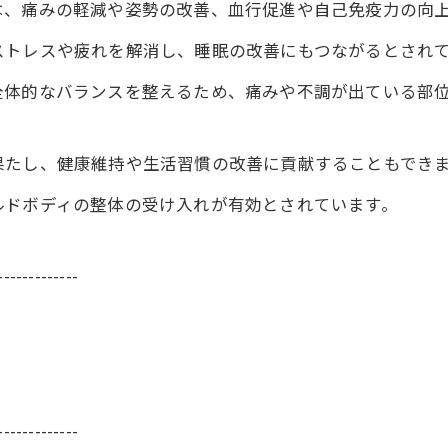
は、痛みの軽減や姿勢の改善、血行促進や自己免疫力の向
ストレスや疲れを解消し、睡眠の改善にもつながるとされ
全体的なバランスを整えるため、痛みや不調が出ている部
果たし、健康維持や生活習慣の改善に貢献することもでき
ルドボディの整体の受け入れが有効とされています。
-------------
-------------