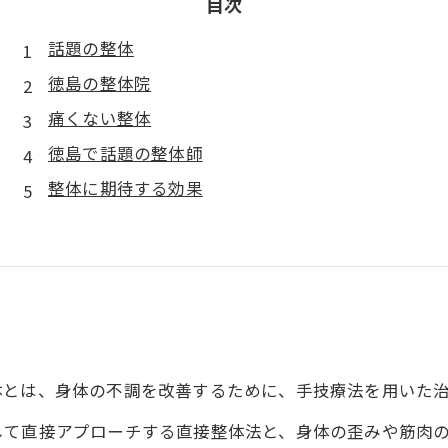
目次
話題の整体
徳島の整体院
痛くない整体
徳島で話題の整体師
整体に期待する効果
体とは、身体の不調を改善するために、手技療法を用いた
して直接アプローチする直接整体法と、身体の歪みや筋肉