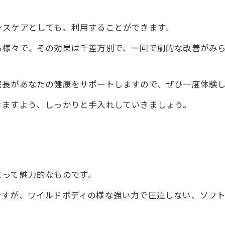
ンスケアとしても、利用することができます。
も様々で、その効果は千差万別で、一回で劇的な改善がみ
院長があなたの健康をサポートしますので、ぜひ一度体験
きますよう、しっかりと手入れしていきましょう。
とって魅力的なものです。
ですが、ワイルドボディの様な強い力で圧迫しない、ソフ