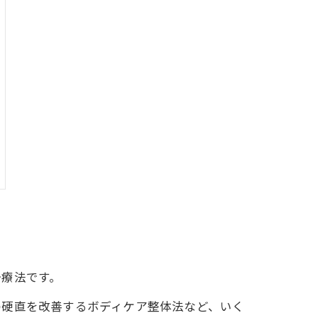
治療法です。
の硬直を改善するボディケア整体法など、いく