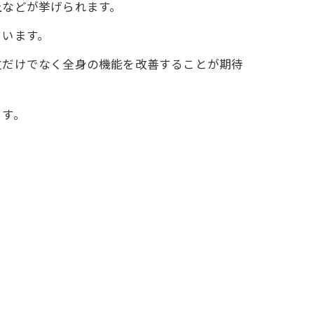
上などが挙げられます。
ています。
位だけでなく全身の機能を改善することが期待
ます。