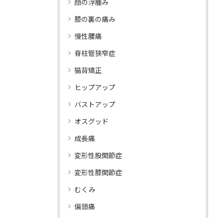
顔の浮腫み
膝の裏の痛み
慢性腰痛
脊柱管狭窄症
猫背矯正
ヒップアップ
バストアップ
オスグッド
成長痛
変形性股関節症
変形性膝関節症
むくみ
偏頭痛