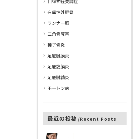
自律神経失調症
有痛性外脛骨
ランナー膝
三角骨障害
種子骨炎
足底腱膜炎
足底筋膜炎
足底腱鞘炎
モートン病
最近の投稿
Recent Posts