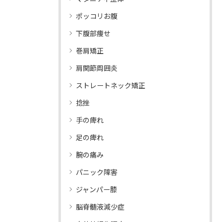
ポッコリお腹
下腹部痩せ
巻肩矯正
肩関節周囲炎
ストレートネック矯正
捻挫
手の痺れ
足の痺れ
腕の痛み
パニック障害
ジャンパー膝
脳脊髄液減少症