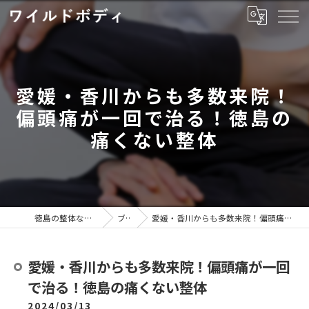
愛媛・香川からも多数来院！
偏頭痛が一回で治る！徳島の
痛くない整体
徳島の整体ならワイルドボディ
ブログ
愛媛・香川からも多数来院！偏頭痛が一回で治る！徳島の痛くない整体
愛媛・香川からも多数来院！偏頭痛が一回
で治る！徳島の痛くない整体
2024/03/13