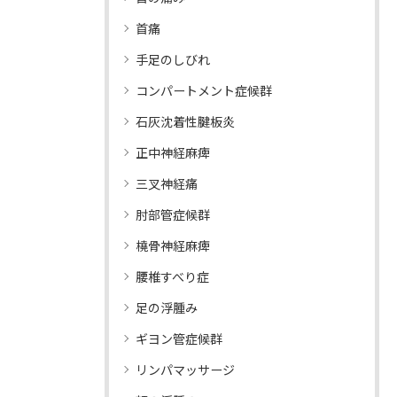
首痛
手足のしびれ
コンパートメント症候群
石灰沈着性腱板炎
正中神経麻痺
三叉神経痛
肘部管症候群
橈骨神経麻痺
腰椎すべり症
足の浮腫み
ギヨン管症候群
リンパマッサージ