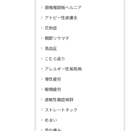
頸椎椎間板ヘルニア
アトピー性皮膚炎
花粉症
関節リウマチ
高血圧
こむら返り
アレルギー性紫斑病
慢性疲労
眼精疲労
過敏性腸症候群
ストレートネック
めまい
首の痛み