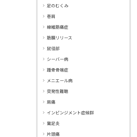
足のむくみ
巻肩
線維筋痛症
筋膜リリース
鼠径部
シーバー病
踵骨骨端症
メニエール病
突発性難聴
肩痛
インピンジメント症候群
鵞足炎
片頭痛