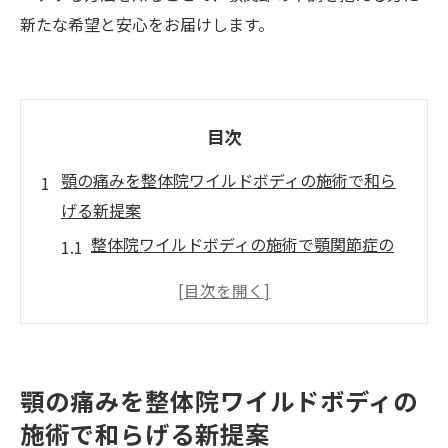
新たな希望と安心をお届けします。
目次
顎の痛みを整体院ワイルドボディの施術で和ら
げる新提案
整体院ワイルドボディの施術で顎関節症の
痛みを根本改善
顎の違和感に整体院ワイルドボディの施術
が有効な理由を解説
整体院ワイルドボディの手技で顎の動きを
顎の痛みを整体院ワイルドボディの
自然にサポート
施術で和らげる新提案
ワイルドボディの痛くない整体で生活の質