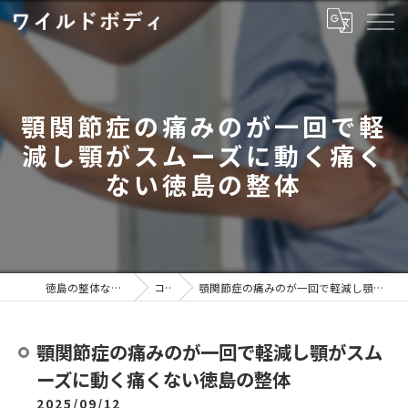
顎関節症の痛みのが一回で軽
減し顎がスムーズに動く痛く
ない徳島の整体
徳島の整体ならワイルドボディ
コラム
顎関節症の痛みのが一回で軽減し顎がスムーズに動く痛くない徳島の整体
顎関節症の痛みのが一回で軽減し顎がスム
ーズに動く痛くない徳島の整体
2025/09/12