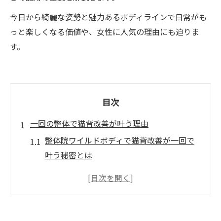
今日から綺麗な姿勢と魅力あるボディラインで日常がも
っと楽しくなる価値や、女性に人気の理由にも迫りま
す。
目次
一回の整体で猫背改善が叶う理由
整体院ワイルドボディで猫背改善が一回で
叶う秘密とは
整体院ワイルドボディで劇的な姿勢改善を
体感できる理由
整体院ワイルドボディの猫背矯正が女性に
人気の背景