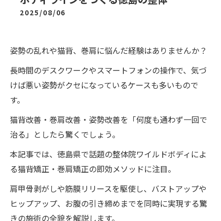
2025/08/06
姿勢の乱れや猫背、巻肩に悩んだ経験はありませんか？
長時間のデスクワークやスマートフォンの操作で、気づ
けば悪い姿勢がクセになっているケースも多いもので
す。
猫背改善・巻肩改善・姿勢改善を「何度も通わず一回で
治る」としたら驚くでしょう。
本記事では、徳島県で話題の整体院ワイルドボディによ
る猫背矯正・巻肩矯正の即効メソッドに注目。
肩甲骨剥がしや筋膜リリースを駆使し、バストアップや
ヒップアップ、お腹の引き締めまでを同時に実現する驚
きの施術の全貌を解説します。