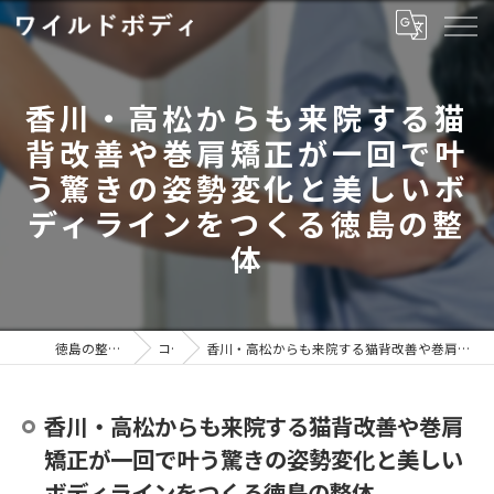
香川・高松からも来院する猫
背改善や巻肩矯正が一回で叶
う驚きの姿勢変化と美しいボ
ディラインをつくる徳島の整
体
徳島の整体ならワイルドボディ
コラム
香川・高松からも来院する猫背改善や巻肩矯正が一回で叶う驚きの姿勢変化と美しいボディラインをつくる徳島の整体
香川・高松からも来院する猫背改善や巻肩
矯正が一回で叶う驚きの姿勢変化と美しい
ボディラインをつくる徳島の整体