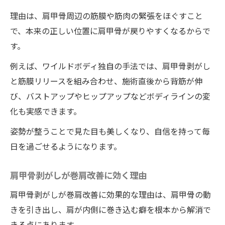
理由は、肩甲骨周辺の筋膜や筋肉の緊張をほぐすこと
で、本来の正しい位置に肩甲骨が戻りやすくなるからで
す。
例えば、ワイルドボディ独自の手法では、肩甲骨剥がし
と筋膜リリースを組み合わせ、施術直後から背筋が伸
び、バストアップやヒップアップなどボディラインの変
化も実感できます。
姿勢が整うことで見た目も美しくなり、自信を持って毎
日を過ごせるようになります。
肩甲骨剥がしが巻肩改善に効く理由
肩甲骨剥がしが巻肩改善に効果的な理由は、肩甲骨の動
きを引き出し、肩が内側に巻き込む癖を根本から解消で
きる点にあります。