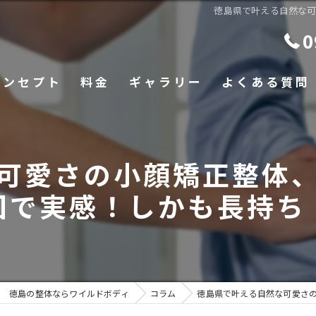
徳島県で叶える自然な
0
コンセプト
料金
ギャラリー
よくある質問
可愛さの小顔矯正整体
回で実感！しかも長持ち
徳島の整体ならワイルドボディ
コラム
徳島県で叶える自然な可愛さ