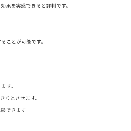
え効果を実感できると評判です。
することが可能です。
ります。
っきりとさせます。
体験できます。