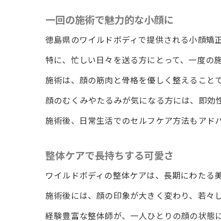
一回の施術で魅力的な小顔に
徳島県のワイルドボディで提供される小顔矯
特に、忙しい日々を送る方にとって、一度の
施術は、顔の筋肉と骨格を優しく整えること
顔のむくみやたるみが気になる方には、即効
施術後、日常生活でのセルフケア方法もアド
整体ケアで長持ちする可愛さ
ワイルドボディの整体ケアは、長期にわたる
施術後には、顔の印象が大きく変わり、若々
経験豊富な整体師が、一人ひとりの顔の状態