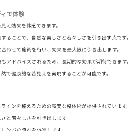
ディで体験
若見え効果を体感できます。
善することで、自然な美しさと若々しさを引き出す点です
に合わせて施術を行い、効果を最大限に引き出します。
法もアドバイスされるため、長期的な効果が期待できます
自然で健康的な若見えを実現することが可能です。
スラインを整えるための高度な整体術が提供されています
しさと若々しさを引き出します。
とリンパの流れを促進します。