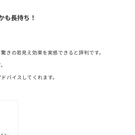
かも長持ち！
と驚きの若見え効果を実感できると評判です。
す。
アドバイスしてくれます。