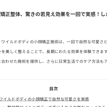
顔矯正整体、驚きの若見え効果を一回で実感！し
、ワイルドボディの小顔矯正施術は、一回で自然な可愛さ
ンを美しく整えることで、長期にわたる効果を体験できま
に合わせた施術を提供し、さらに日常生活でのケア方法も
目次
ワイルドボディの小顔矯正で自然な可愛さを実感