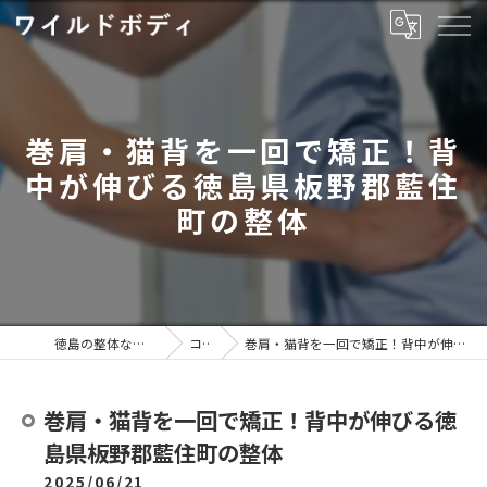
巻肩・猫背を一回で矯正！背
中が伸びる徳島県板野郡藍住
町の整体
徳島の整体ならワイルドボディ
コラム
巻肩・猫背を一回で矯正！背中が伸びる徳島県板野郡藍住町の整体
巻肩・猫背を一回で矯正！背中が伸びる徳
島県板野郡藍住町の整体
2025/06/21