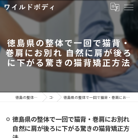
徳島県の整体で一回で猫背・
巻肩にお別れ 自然に肩が後ろ
に下がる驚きの猫背矯正方法
徳島の整体ならワイルドボディ
コラム
徳島県の整体で一回で猫背・巻肩にお別れ 自然に肩が後ろに下がる驚きの猫背矯正方法
徳島県の整体で一回で猫背・巻肩にお別れ
自然に肩が後ろに下がる驚きの猫背矯正方
法