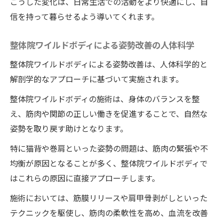
こうした変化は、日常生活での活動をより快適にし、自
信を持って暮らせるよう導いてくれます。
整体院ワイルドボディによる姿勢改善の人体科学
整体院ワイルドボディによる姿勢改善は、人体科学的と
解剖学的なアプローチに基づいて実施されます。
整体院ワイルドボディの施術は、身体のバランスを整
え、筋肉や関節の正しい働きを促進することで、自然な
姿勢を取り戻す助けとなります。
特に猫背や巻肩といった姿勢の問題は、筋肉の緊張や不
均衡が原因となることが多く、整体院ワイルドボディで
はこれらの原因に直接アプローチします。
施術においては、筋膜リリースや肩甲骨剥がしといった
テクニックを駆使し、筋肉の柔軟性を高め、血流を改善