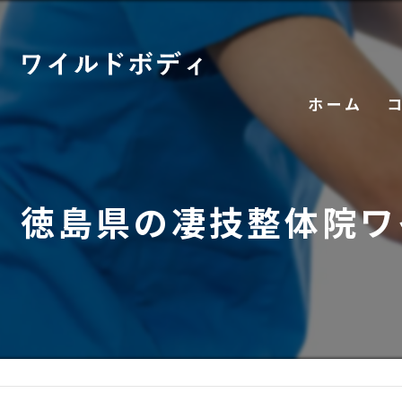
ホーム
徳島県の凄技整体院ワ