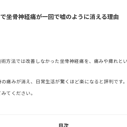
ィで坐骨神経痛が一回で嘘のように消える理由
術方法では改善しなかった坐骨神経痛を、痛みや痺れとい
時の痛みが消え、日常生活が驚くほど楽になると評判です
てみてください。
目次