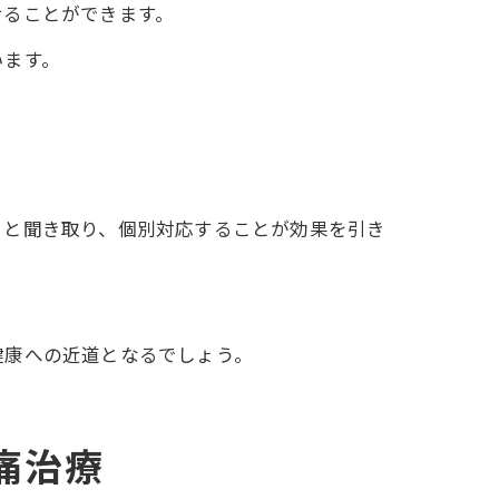
せることができます。
います。
りと聞き取り、個別対応することが効果を引き
健康への近道となるでしょう。
痛治療