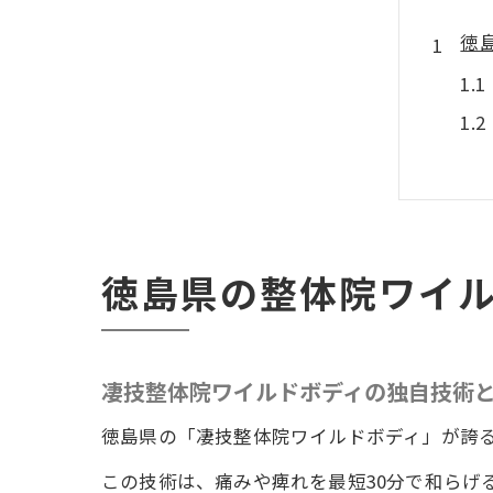
徳
徳島県の整体院ワイ
整
凄技整体院ワイルドボディの独自技術
徳島県の「凄技整体院ワイルドボディ」が誇
この技術は、痛みや痺れを最短30分で和らげ