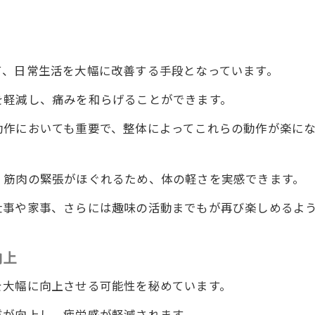
て、日常生活を大幅に改善する手段となっています。
を軽減し、痛みを和らげることができます。
動作においても重要で、整体によってこれらの動作が楽に
、筋肉の緊張がほぐれるため、体の軽さを実感できます。
仕事や家事、さらには趣味の活動までもが再び楽しめるよ
向上
を大幅に向上させる可能性を秘めています。
質が向上し、疲労感が軽減されます。