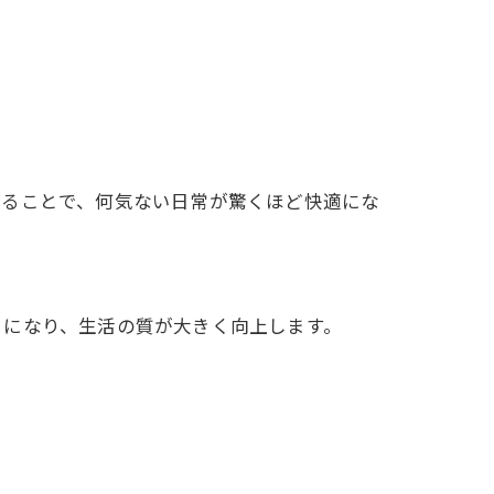
なることで、何気ない日常が驚くほど快適にな
うになり、生活の質が大きく向上します。