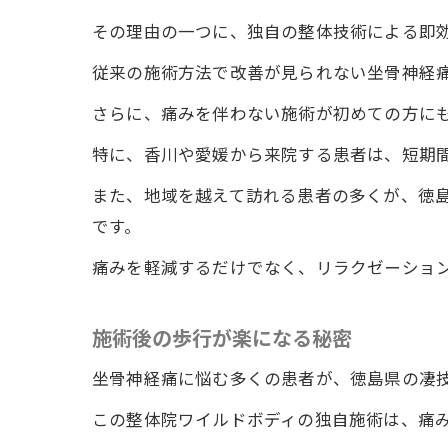
その理由の一つに、独自の整体技術による即
従来の施術方法で改善が見られない坐骨神経
さらに、痛みを伴わない施術が初めての方に
特に、香川や愛媛から来院する患者は、短期
痛
また、地域を越えて訪れる患者の多くが、徳
です。
痛みを軽減するだけでなく、リラクゼーショ
施術後の歩行が楽になる秘密
坐骨神経痛に悩む多くの患者が、徳島県の凄
整
この整体院ワイルドボディの独自施術は、痛