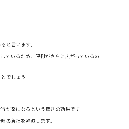
いると言います。
トしているため、評判がさらに広がっているの
ことでしょう。
歩行が楽になるという驚きの効果です。
行時の負担を軽減します。