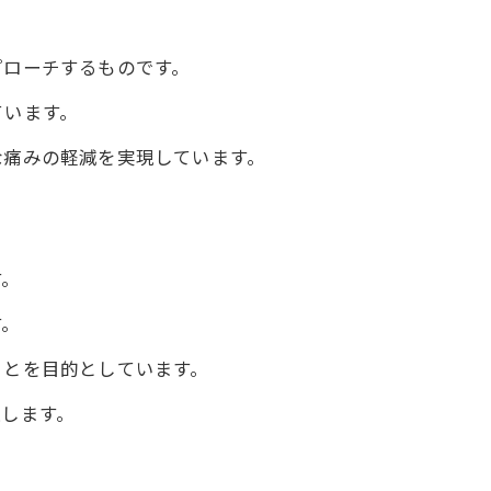
プローチするものです。
ています。
な痛みの軽減を実現しています。
す。
す。
治療
ことを目的としています。
します。