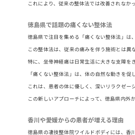
これにより、従来の整体法では改善されなか
徳島県で話題の痛くない整体法
徳島県で注目を集める「痛くない整体法」は
徳
この整体法は、従来の痛みを伴う施術とは異
特に、坐骨神経痛は日常生活に大きな支障を
「痛くない整体法」は、体の自然な動きを促
これは、患者の体に優しく、深いリラクゼー
この新しいアプローチによって、徳島県内外
整
香川や愛媛からの患者が増える理由
徳島県の凄技整体院ワイルドボディには、香