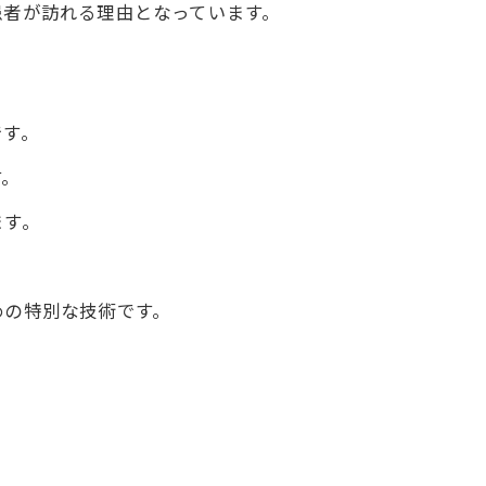
患者が訪れる理由となっています。
です。
す。
ます。
めの特別な技術です。