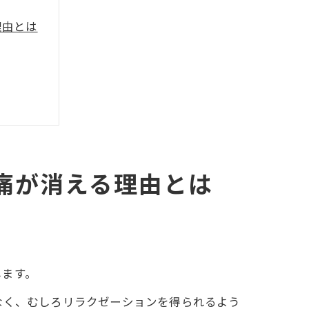
理由とは
痛が消える理由とは
します。
なく、むしろリラクゼーションを得られるよう