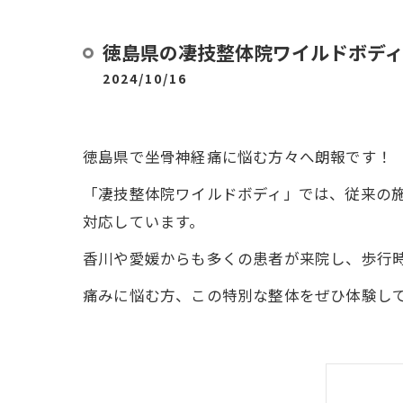
徳島県の凄技整体院ワイルドボデ
2024/10/16
徳島県で坐骨神経痛に悩む方々へ朗報です！
「凄技整体院ワイルドボディ」では、従来の施
対応しています。
香川や愛媛からも多くの患者が来院し、歩行
痛みに悩む方、この特別な整体をぜひ体験し