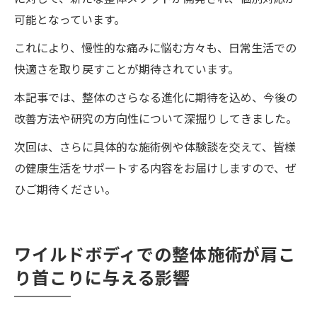
可能となっています。
これにより、慢性的な痛みに悩む方々も、日常生活での
快適さを取り戻すことが期待されています。
本記事では、整体のさらなる進化に期待を込め、今後の
改善方法や研究の方向性について深掘りしてきました。
次回は、さらに具体的な施術例や体験談を交えて、皆様
の健康生活をサポートする内容をお届けしますので、ぜ
ひご期待ください。
ワイルドボディでの整体施術が肩こ
り首こりに与える影響