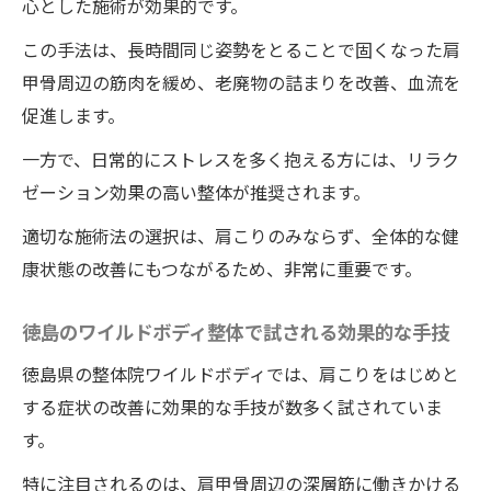
心とした施術が効果的です。
この手法は、長時間同じ姿勢をとることで固くなった肩
甲骨周辺の筋肉を緩め、老廃物の詰まりを改善、血流を
促進します。
一方で、日常的にストレスを多く抱える方には、リラク
ゼーション効果の高い整体が推奨されます。
適切な施術法の選択は、肩こりのみならず、全体的な健
康状態の改善にもつながるため、非常に重要です。
徳島のワイルドボディ整体で試される効果的な手技
徳島県の整体院ワイルドボディでは、肩こりをはじめと
する症状の改善に効果的な手技が数多く試されていま
す。
特に注目されるのは、肩甲骨周辺の深層筋に働きかける