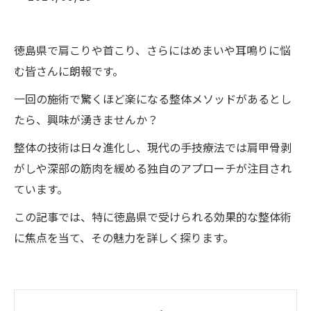
徳島県で肩こりや首こり、さらにはめまいや耳鳴りに悩
む皆さんに朗報です。
一回の施術で驚くほど楽になる整体メソッドがあるとし
たら、興味が湧きませんか？
整体の技術は日々進化し、現代の手技療法では肩甲骨剥
がしや深部の筋肉を緩める独自のアプローチが注目され
ています。
この記事では、特に徳島県で受けられる効果的な整体術
に焦点を当て、その魅力を詳しく探ります。