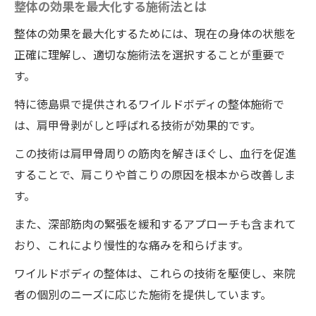
整体の効果を最大化する施術法とは
整体の効果を最大化するためには、現在の身体の状態を
正確に理解し、適切な施術法を選択することが重要で
す。
特に徳島県で提供されるワイルドボディの整体施術で
は、肩甲骨剥がしと呼ばれる技術が効果的です。
この技術は肩甲骨周りの筋肉を解きほぐし、血行を促進
することで、肩こりや首こりの原因を根本から改善しま
す。
また、深部筋肉の緊張を緩和するアプローチも含まれて
おり、これにより慢性的な痛みを和らげます。
ワイルドボディの整体は、これらの技術を駆使し、来院
者の個別のニーズに応じた施術を提供しています。