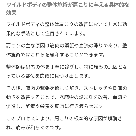
ワイルドボディの整体施術が肩こりに与える具体的な
効果
ワイルドボディの整体は肩こりの改善において非常に効
果的な手法として注目されています。
肩こりの主な原因は筋肉の緊張や血流の滞りであり、整
体施術ではこれらを緩和することができます。
整体師は患者の体を丁寧に診断し、特に痛みの原因とな
っている部位を的確に見つけ出します。
その後、筋肉の緊張を優しく解き、ストレッチや関節の
動きを改善することで、老廃物の詰まりを改善、血流を
促進し、酸素や栄養を筋肉に行き渡らせます。
このプロセスにより、肩こりの根本的な原因が解消さ
れ、痛みが和らぐのです。