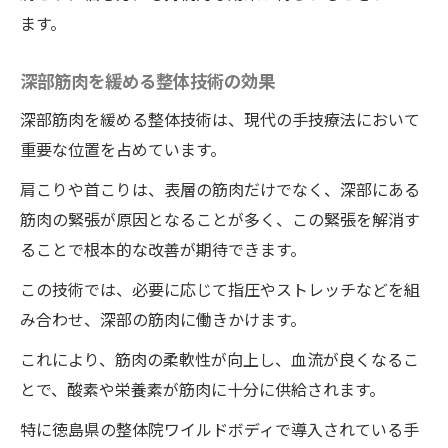
ます。
深部筋肉を緩める整体技術の効果
深部筋肉を緩める整体技術は、現代の手技療法において
重要な位置を占めています。
肩こりや首こりは、表層の筋肉だけでなく、深部にある
筋肉の緊張が原因となることが多く、この緊張を解消す
ることで根本的な改善が期待できます。
この技術では、必要に応じて指圧やストレッチなどを組
み合わせ、深部の筋肉に働きかけます。
これにより、筋肉の柔軟性が向上し、血流が良くなるこ
とで、酸素や栄養素が筋肉に十分に供給されます。
特に徳島県の整体院ワイルドボディで導入されている手