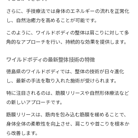
さらに、手技療法では身体のエネルギーの流れを正常化
し、自然治癒力を高めることが可能です。
このように、ワイルドボディの整体は肩こりに対して多
角的なアプローチを行い、持続的な効果を提供します。
ワイルドボディの最新整体技術の特徴
徳島県のワイルドボディでは、整体の技術が日々進化
し、最新の手法を取り入れた施術が受けられます。
特に注目されるのは、筋膜リリースや自然形体療法など
の新しいアプローチです。
筋膜リリースは、筋肉を包み込む筋膜を緩めることで、
身体全体の柔軟性を向上させ、肩こりや首こりを根本か
ら改善します。