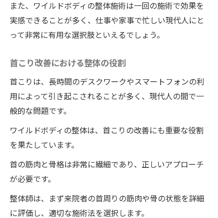
また、ワイルドボディの整体施術は一回の施術で効果を
実感できることが多く、仕事や家事で忙しい現代人にと
って非常に有用な選択肢といえるでしょう。
首こり改善における整体の役割
首こりは、長時間のデスクワークやスマートフォンの利
用によって引き起こされることが多く、現代人の間で一
般的な問題です。
ワイルドボディの整体は、首こりの改善にも重要な役割
を果たしています。
首の筋肉と骨格は非常に繊細であり、正しいアプローチ
が必要です。
整体師は、まず来院者の首周りの筋肉や骨の状態を詳細
に評価し、適切な施術法を選択します。