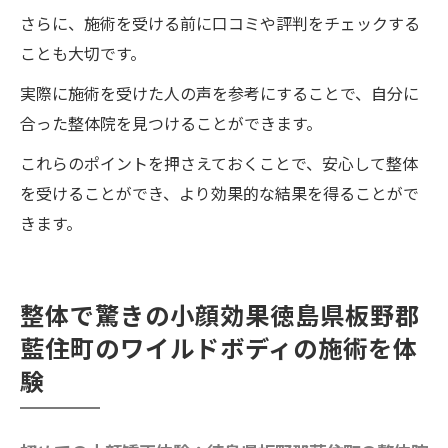
整体院ワイルドボディ
さらに、施術を受ける前に口コミや評判をチェックする
ことも大切です。
低価格で美人度UP：徳島県板野郡藍住町の
ワイルドボディの整体施術
実際に施術を受けた人の声を参考にすることで、自分に
合った整体院を見つけることができます。
これらのポイントを押さえておくことで、安心して整体
を受けることができ、より効果的な結果を得ることがで
きます。
整体で驚きの小顔効果徳島県板野郡
藍住町のワイルドボディの施術を体
験