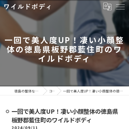
一回で美人度UP！凄い小顔整
体の徳島県板野郡藍住町のワ
イルドボディ
徳島の整体ならワイルドボディ
コラム
一回で美人度UP！凄い小顔整体の徳島県板野郡藍住町のワイルドボディ
一回で美人度UP！凄い小顔整体の徳島県
板野郡藍住町のワイルドボディ
2024/09/11