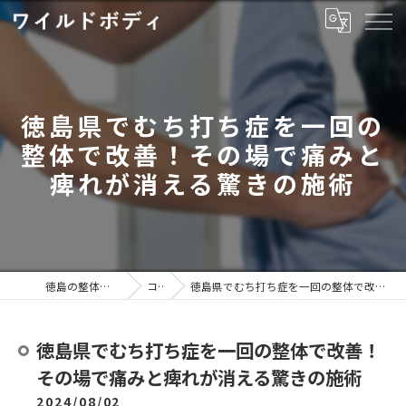
徳島県でむち打ち症を一回の
整体で改善！その場で痛みと
痺れが消える驚きの施術
徳島の整体ならワイルドボディ
コラム
徳島県でむち打ち症を一回の整体で改善！その場で痛みと痺れが消える驚きの施術
徳島県でむち打ち症を一回の整体で改善！
その場で痛みと痺れが消える驚きの施術
2024/08/02