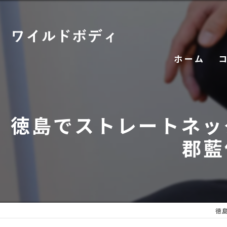
ホーム
徳島でストレートネッ
郡藍
徳