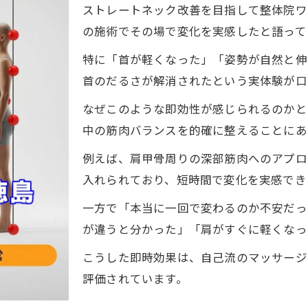
ストレートネック改善を目指して整体院ワ
の施術でその場で変化を実感したと語って
特に「首が軽くなった」「姿勢が自然と伸
首のだるさが解消されたという実体験が口
なぜこのような即効性が感じられるのかと
中の筋肉バランスを的確に整えることにあ
例えば、肩甲骨周りの深部筋肉へのアプロ
入れられており、短時間で変化を実感でき
一方で「本当に一回で変わるのか不安だっ
が違うと分かった」「肩がすぐに軽くなっ
こうした即時効果は、自己流のマッサージ
評価されています。