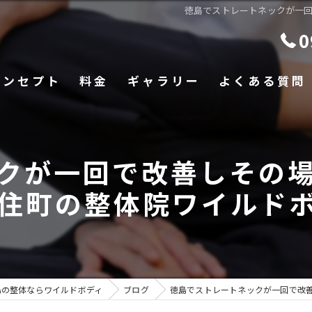
徳島でストレートネックが一
0
コンセプト
料金
ギャラリー
よくある質問
クが一回で改善しその
住町の整体院ワイルド
島の整体ならワイルドボディ
ブログ
徳島でストレートネックが一回で改