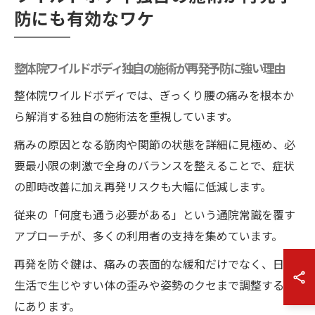
防にも有効なワケ
整体院ワイルドボディ独自の施術が再発予防に強い理由
整体院ワイルドボディでは、ぎっくり腰の痛みを根本か
ら解消する独自の施術法を重視しています。
痛みの原因となる筋肉や関節の状態を詳細に見極め、必
要最小限の刺激で全身のバランスを整えることで、症状
の即時改善に加え再発リスクも大幅に低減します。
従来の「何度も通う必要がある」という通院常識を覆す
アプローチが、多くの利用者の支持を集めています。
再発を防ぐ鍵は、痛みの表面的な緩和だけでなく、日常
生活で生じやすい体の歪みや姿勢のクセまで調整する点
にあります。