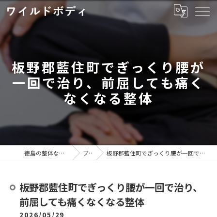
板野郡藍住町でぎっくり腰が
一回で治り、前屈しても痛く
なくなる整体
徳島の整体ならワイルドボディ
ブログ
板野郡藍住町でぎっくり腰が一回で治り、前屈しても痛くなくなる整体
板野郡藍住町でぎっくり腰が一回で治り、
前屈しても痛くなくなる整体
2026/05/29