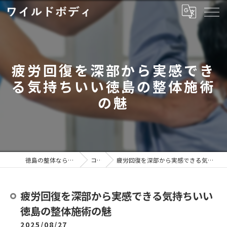
疲労回復を深部から実感でき
る気持ちいい徳島の整体施術
の魅
徳島の整体ならワイルドボディ
コラム
疲労回復を深部から実感できる気持ちいい徳島の整体施術の魅
疲労回復を深部から実感できる気持ちいい
徳島の整体施術の魅
2025/08/27