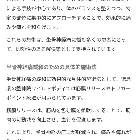
による手技が中心であり、体のバランスを整えつつ、特
定の部位に集中的にアプローチすることで、効果的に痛
みや痺れを和らげます。
これらの施術は、坐骨神経痛に悩む多くの患者にとっ
て、即効性のある解決策として支持されています。
坐骨神経痛緩和のための具体的施術法
坐骨神経痛の緩和に効果的な具体的施術法として、徳島
県の整体院ワイルドボディでは筋膜リリースやトリガー
ポイント療法が用いられています。
筋膜リリースは、筋肉を包む膜を柔軟にすることで、筋
肉の可動域を向上させ、血行を促進します。
これにより、坐骨神経の圧迫が軽減され、痛みや痺れが