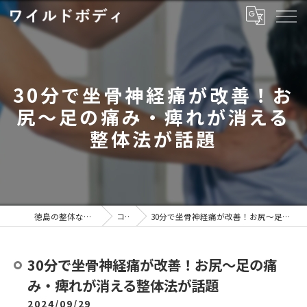
30分で坐骨神経痛が改善！お
尻～足の痛み・痺れが消える
整体法が話題
徳島の整体ならワイルドボディ
コラム
30分で坐骨神経痛が改善！お尻～足の痛み・痺れが消える整体法が話題
30分で坐骨神経痛が改善！お尻～足の痛
み・痺れが消える整体法が話題
2024/09/29