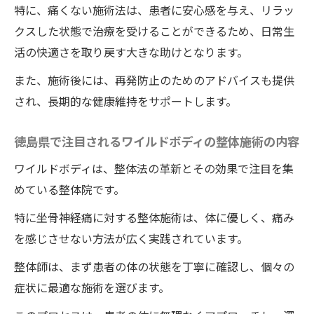
特に、痛くない施術法は、患者に安心感を与え、リラッ
クスした状態で治療を受けることができるため、日常生
活の快適さを取り戻す大きな助けとなります。
また、施術後には、再発防止のためのアドバイスも提供
され、長期的な健康維持をサポートします。
徳島県で注目されるワイルドボディの整体施術の内容
ワイルドボディは、整体法の革新とその効果で注目を集
めている整体院です。
特に坐骨神経痛に対する整体施術は、体に優しく、痛み
を感じさせない方法が広く実践されています。
整体師は、まず患者の体の状態を丁寧に確認し、個々の
症状に最適な施術を選びます。