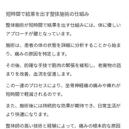
短時間で結果を出す整体施術の仕組み
整体施術が短時間で結果を出す仕組みには、体に優しい
アプローチが鍵となっています。
施術は、患者の体の状態を詳細に分析することから始ま
り、痛みの原因を特定します。
その後、的確な手技で筋肉の緊張を緩和し、老廃物の詰
まりを改善、血流を促進します。
この一連のプロセスにより、坐骨神経痛の痛みや痺れが
短時間で軽減されるのです。
また、施術後には持続的な効果が期待でき、日常生活が
より快適になります。
整体師の高い技術と経験によって、痛みの根本的な原因