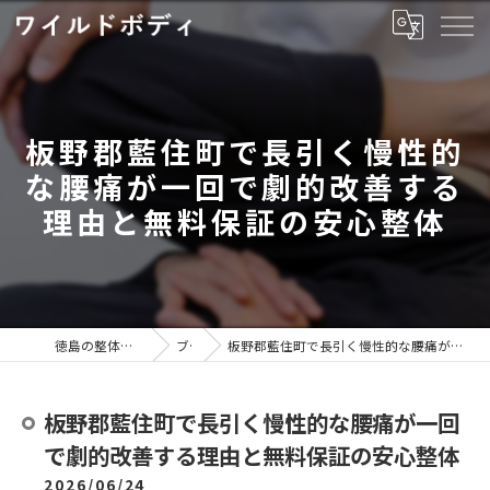
板野郡藍住町で長引く慢性的
な腰痛が一回で劇的改善する
理由と無料保証の安心整体
徳島の整体ならワイルドボディ
ブログ
板野郡藍住町で長引く慢性的な腰痛が一回で劇的改善する理由と無料保証の安心整体
板野郡藍住町で長引く慢性的な腰痛が一回
で劇的改善する理由と無料保証の安心整体
2026/06/24