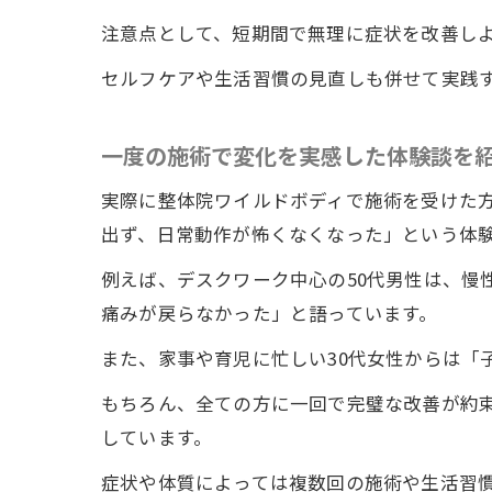
注意点として、短期間で無理に症状を改善し
セルフケアや生活習慣の見直しも併せて実践
一度の施術で変化を実感した体験談を
実際に整体院ワイルドボディで施術を受けた
出ず、日常動作が怖くなくなった」という体
例えば、デスクワーク中心の50代男性は、慢
痛みが戻らなかった」と語っています。
また、家事や育児に忙しい30代女性からは「
もちろん、全ての方に一回で完璧な改善が約
しています。
症状や体質によっては複数回の施術や生活習