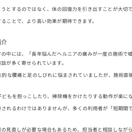
ようとするのではなく、体の回復力を引き出すことが大切
することで、より高い効果が期待できます。
紹介
方の中には、「長年悩んだヘルニアの痛みが一度の施術で
験談が多く寄せられています。
性的な腰痛と足のしびれに悩まされていましたが、施術直
子どもを抱っこしたり、掃除機をかけたりする動作が楽に
束されるわけではありませんが、多くの利用者が「短期間
慣の見直しが必要な場合もあるため、担当者と相談しなが