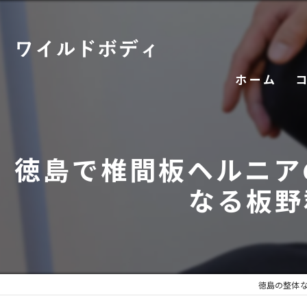
ホーム
徳島で椎間板ヘルニア
なる板野
徳島の整体