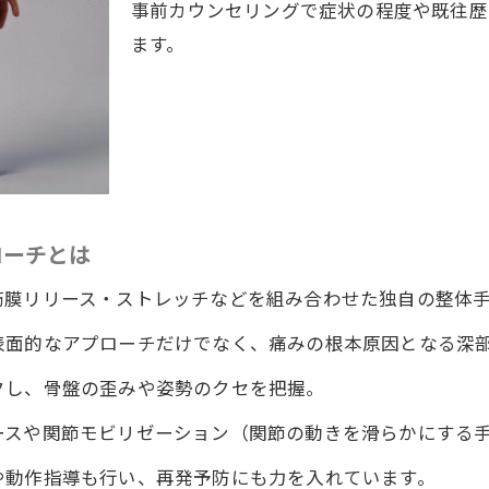
事前カウンセリングで症状の程度や既往歴
ます。
ローチとは
筋膜リリース・ストレッチなどを組み合わせた独自の整体
表面的なアプローチだけでなく、痛みの根本原因となる深
クし、骨盤の歪みや姿勢のクセを把握。
ースや関節モビリゼーション（関節の動きを滑らかにする
や動作指導も行い、再発予防にも力を入れています。