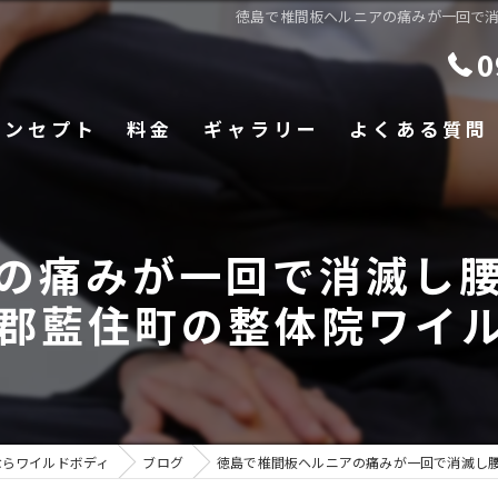
徳島で椎間板ヘルニアの痛みが一回で
0
コンセプト
料金
ギャラリー
よくある質問
の痛みが一回で消滅し
郡藍住町の整体院ワイ
ならワイルドボディ
ブログ
徳島で椎間板ヘルニアの痛みが一回で消滅し