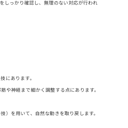
をしっかり確認し、無理のない対応が行われ
手技にあります。
部筋や神経まで細かく調整する点にあります。
手技）を用いて、自然な動きを取り戻します。