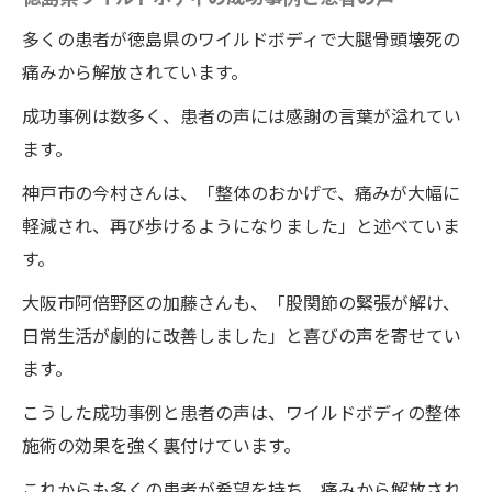
施術と並行したリハビリテーションの取り
組み
多くの患者が徳島県のワイルドボディで大腿骨頭壊死の
楽に歩けるようになるためのワイルドボデ
痛みから解放されています。
ィの整体施術の効果
成功事例は数多く、患者の声には感謝の言葉が溢れてい
ます。
神戸市の今村さんは、「整体のおかげで、痛みが大幅に
軽減され、再び歩けるようになりました」と述べていま
す。
大阪市阿倍野区の加藤さんも、「股関節の緊張が解け、
日常生活が劇的に改善しました」と喜びの声を寄せてい
ます。
こうした成功事例と患者の声は、ワイルドボディの整体
施術の効果を強く裏付けています。
これからも多くの患者が希望を持ち、痛みから解放され