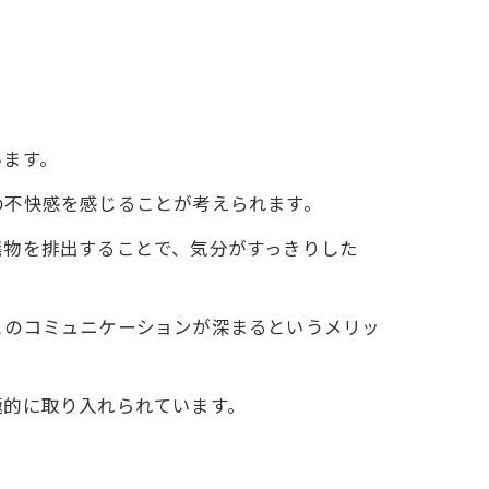
います。
の不快感を感じることが考えられます。
廃物を排出することで、気分がすっきりした
とのコミュニケーションが深まるというメリッ
極的に取り入れられています。