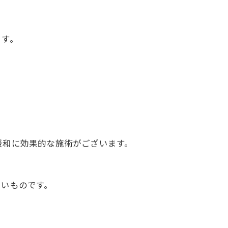
ます。
緩和に効果的な施術がございます。
たいものです。