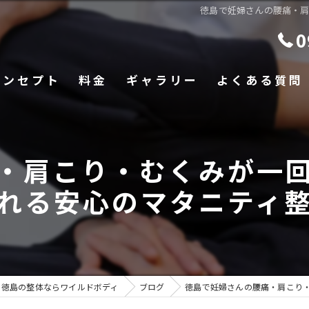
徳島で妊婦さんの腰痛・
0
コンセプト
料金
ギャラリー
よくある質問
・肩こり・むくみが一
れる安心のマタニティ
徳島の整体ならワイルドボディ
ブログ
徳島で妊婦さんの腰痛・肩こり