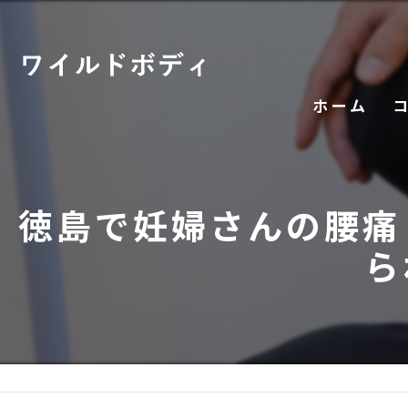
ホーム
徳島で妊婦さんの腰痛
ら