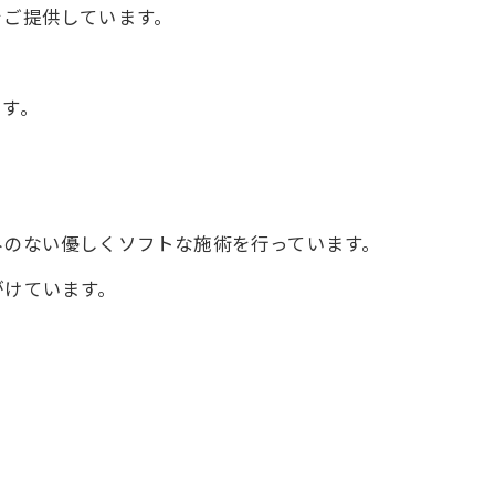
をご提供しています。
ます。
。
みのない優しくソフトな施術を行っています。
がけています。