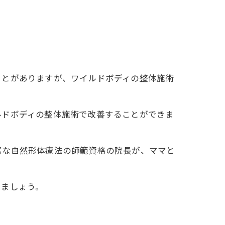
ことがありますが、ワイルドボディの整体施術
ルドボディの整体施術で改善することができま
ト
富な自然形体療法の師範資格の院長が、ママと
りましょう。