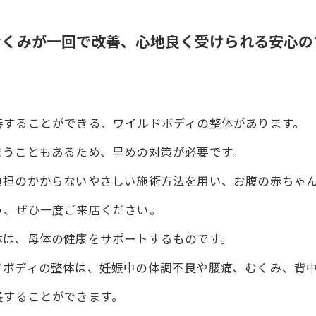
むくみが一回で改善、心地良く受けられる安心の
善することができる、ワイルドボディの整体があります。
まうこともあるため、早めの対策が必要です。
負担のかからないやさしい施術方法を用い、お腹の赤ちゃ
う、ぜひ一度ご来店ください。
体は、母体の健康をサポートするものです。
ドボディの整体は、妊娠中の体調不良や腰痛、むくみ、背
長することができます。