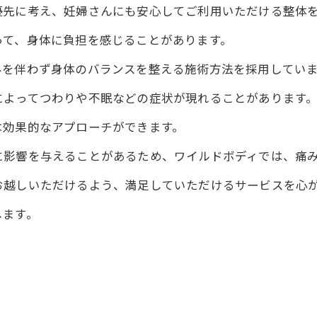
優先に考え、妊婦さんにも安心してご利用いただける整体
って、身体に負担を感じることがあります。
みを伴わず身体のバランスを整える施術方法を採用してい
によってつわりや不眠などの症状が現れることがあります
は効果的なアプローチができます。
に影響を与えることがあるため、ワイルドボディでは、痛
お越しいただけるよう、満足していただけるサービスを心
します。