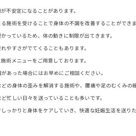
調が不安定になることがあります。
よる施術を受けることで身体の不調を改善することができ
授かっているため、体の動きに制限が出てきます。
疲れやすさがでてくることもあります。
に施術メニューをご用意しております。
調があった場合にはお早めにご相談ください。
などの身体の歪みを解消する施術や、腰痛や足のむくみの
など忙しい日々を送っていることも多いです。
でしっかりと身体をケアしていき、快適な妊娠生活を送り