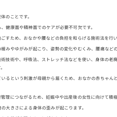
整体のことです。
も、健康面や精神面でのケアが必要不可欠です。
過ごすため、おなかや腰などの負担を和らげる施術法を行
の緩みやゆがみが起こり、姿勢の変化やむくみ、腰痛など
施術技術や、呼吸法、ストレッチ法などを使い、身体の老
す。
ているという刺激が母親から届くため、おなかの赤ちゃん
康管理につながるため、妊娠中や出産後の女性に向けて積
腹の大きさによる身体の歪みが起こります。