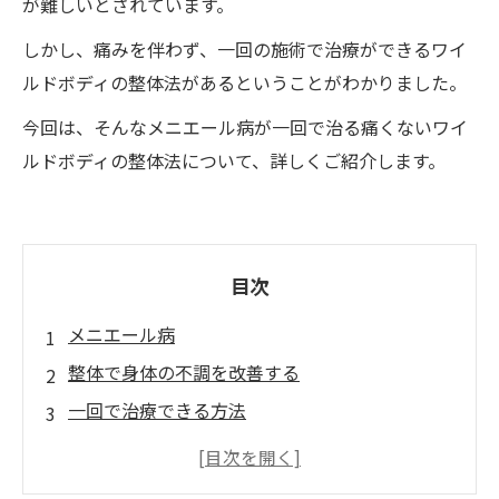
が難しいとされています。
しかし、痛みを伴わず、一回の施術で治療ができるワイ
ルドボディの整体法があるということがわかりました。
今回は、そんなメニエール病が一回で治る痛くないワイ
ルドボディの整体法について、詳しくご紹介します。
目次
メニエール病
整体で身体の不調を改善する
一回で治療できる方法
血流やリンパ液の流れを促進
首、肩、顎、耳周辺のリンパの流れが影響