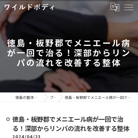
徳島・板野郡でメニエール病
が一回で治る！深部からリン
パの流れを改善する整体
徳島の整体ならワイルドボディ
ブログ
徳島・板野郡でメニエール病が一回で治る！深部からリンパの流れを改善する整体
徳島・板野郡でメニエール病が一回で治
る！深部からリンパの流れを改善する整体
2024/04/23