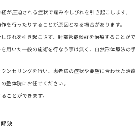
神経が圧迫される症状で痛みやしびれを引き起こします。
動作を行ったりすることが原因となる場合があります。
やしびれを引き起こさず、肘部管症候群を治療することが
チを用いた一般の施術を行なう事は無く、自然形体療法の
カウンセリングを行い、患者様の症状や要望に合わせた治
ィの整体院にお任せください。
けることができます。
を解決