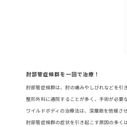
肘部管症候群を一回で治療！
肘部管症候群は、肘の痛みやしびれなどを引
整形外科に通院することが多く、手術が必要
ワイルドボディの治療法は、深層筋を弛緩さ
肘部管症候群の症状を引き起こす原因の多く