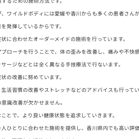
善するための施術方法です。
が、ワイルドボディには愛媛や香川からも多くの患者さん
果を発揮しているからです。
症状に合わせたオーダーメイドの施術を行っています。
アプローチを行うことで、体の歪みを改善し、痛みや不快
ッサージなどとは全く異なる手技療法で行ないます。
症状の改善に努めています。
、生活習慣の改善やストレッチなどのアドバイスも行って
の意識改善が欠かせません。
むことで、より良い健康状態を追求していきます。
一人ひとりに合わせた施術を提供し、香川県内でも高い評