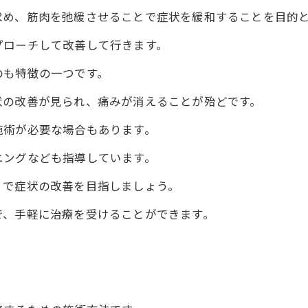
求め、筋肉を弛緩させることで症状を緩和することを目的
プローチして改善して行きます。
のも特徴の一つです。
状の改善が見られ、痛みが消えることが殆どです。
施術が必要な場合もあります。
ニングなども指導しています。
ィで症状の改善を目指しましょう。
で、手軽に治療を受けることができます。