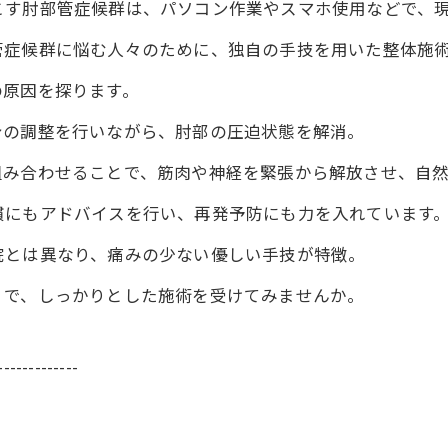
こす肘部管症候群は、パソコン作業やスマホ使用などで、
管症候群に悩む人々のために、独自の手技を用いた整体施
の原因を探ります。
身の調整を行いながら、肘部の圧迫状態を解消。
組み合わせることで、筋肉や神経を緊張から解放させ、自
慣にもアドバイスを行い、再発予防にも力を入れています
院とは異なり、痛みの少ない優しい手技が特徴。
ィで、しっかりとした施術を受けてみませんか。
-------------