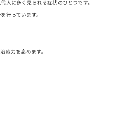
現代人に多く見られる症状のひとつです。
術を行っています。
然治癒力を高めます。
。