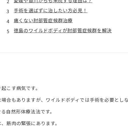
愛媛や香川からも来院する理由は？
手術を選ばずに治したい方必見！
痛くない肘部管症候群治療
徳島のワイルドボディが肘部管症候群を解決
き起こす病気です。
な場合もありますが、ワイルドボディでは手術を必要とし
せる自然形体療法法です。
は、筋肉の緊張にあります。