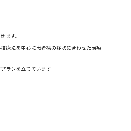
できます。
手技療法を中心に患者様の症状に合わせた治療
療プランを立てています。