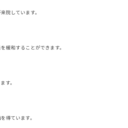
が来院しています。
感を緩和することができます。
います。
価を得ています。