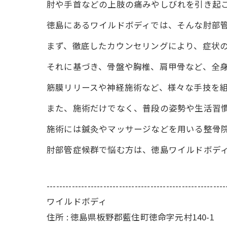
肘や手首などの上肢の痛みやしびれを引き起
徳島にあるワイルドボディでは、そんな肘部
まず、徹底したカウンセリングにより、症状
それに基づき、骨盤や胸椎、肩甲骨など、全
筋膜リリースや神経施術など、様々な手技を
また、施術だけでなく、普段の姿勢や生活習
施術には鍼灸やマッサージなどを用いる整骨
肘部管症候群で悩む方は、徳島ワイルドボデ
---------------------------------------------------------
ワイルドボディ
住所 : 徳島県板野郡藍住町徳命字元村140-1