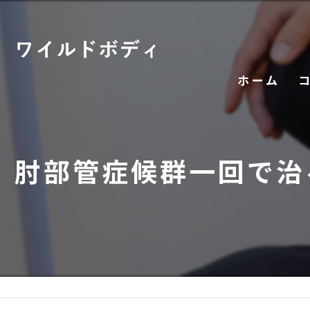
ホーム
肘部管症候群一回で治