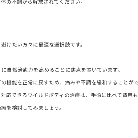
身体の不調から解放されてください。
を避けたい方々に最適な選択肢です。
。
りに自然治癒力を高めることに焦点を置いています。
どの機能を正常に戻すため、痛みや不調を緩和することが
に対応できるワイルドボディの治療は、手術に比べて費用も
治療を検討してみましょう。