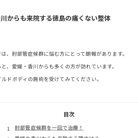
香川からも来院する徳島の痛くない整体
では、肘部管症候群に悩む方にとって朗報があります。
ると、愛媛・香川からも多くの方が訪れています。
イルドボディの施術を受けてみてください。
目次
肘部管症候群を一回で治療！