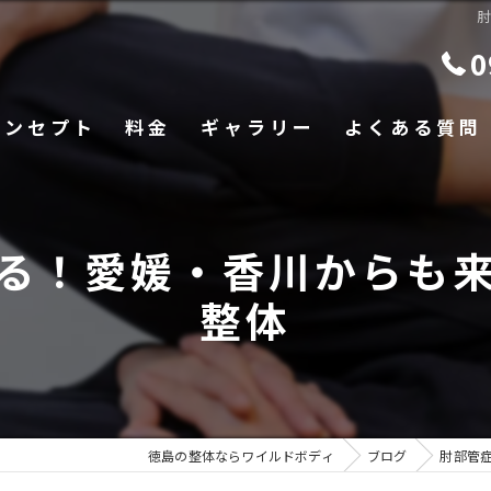
0
コンセプト
料金
ギャラリー
よくある質問
る！愛媛・香川からも
整体
徳島の整体ならワイルドボディ
ブログ
肘部管