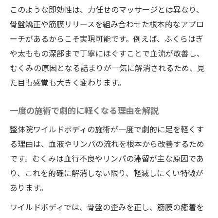
このような即効性は、力任せのマッサージとは異なり、
骨盤矯正や筋膜リリースを組み合わせた根本的なアプロ
ーチがあるからこそ実現可能です。例えば、ふくらはぎ
や太ももの深部まで丁寧にほぐすことで血流が改善し、
むくみの原因となる詰まりが一気に解消されるため、見
た目も感覚も大きく変わります。
一度の施術で劇的に軽くなる理由を解説
整体院ワイルドボディの施術が一度で劇的に足を軽くす
る理由は、血液やリンパの流れを根本から改善するため
です。むくみは血行不良やリンパの滞留が主な原因であ
り、これを的確に解消しない限り、軽減しにくい特徴が
あります。
ワイルドボディでは、骨盤の歪みを正し、筋膜の癒着を