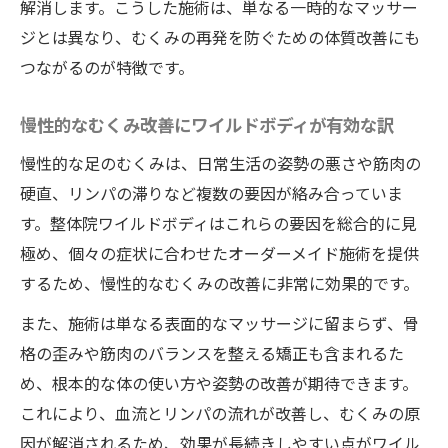
解消します。こうした施術は、単なる一時的なマッサー
ジとは異なり、むくみの再発を防ぐための体質改善にも
つながるのが特徴です。
慢性的なむくみ改善にワイルドボディが有効な訳
慢性的な足のむくみは、日常生活の姿勢の悪さや筋肉の
硬直、リンパの滞りなど複数の要因が絡み合っていま
す。整体院ワイルドボディはこれらの要因を総合的に見
極め、個々の症状に合わせたオーダーメイド施術を提供
するため、慢性的なむくみの改善に非常に効果的です。
また、施術は単なる表面的なマッサージに留まらず、骨
格の歪みや筋肉のバランスを整える矯正も含まれるた
め、根本的な体の使い方や姿勢の改善が期待できます。
これにより、血流とリンパの流れが改善し、むくみの原
因が解消されるため、効果が長続きしやすい点がワイル