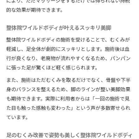
により、ただマッサージをするだけでは得られない持続
的な効果が期待できます。
整体院ワイルドボディが叶えるスッキリ美脚
整体院ワイルドボディの施術を受けることで、むくみが
軽減し、足全体が劇的にスッキリとします。施術後は血
行が良くなり、老廃物が流れやすくなるため、パンパン
に張った足が驚くほど軽く感じられます。
また、施術はただむくみを取るだけでなく、骨盤や下半
身のバランスを整えるため、脚のラインが整い美脚効果
も期待できます。実際に利用者からは「一回の施術で見
た目も触った感触も変わった」という声が多数寄せられ
ています。
足のむくみ改善で姿勢も美しく整体院ワイルドボディ