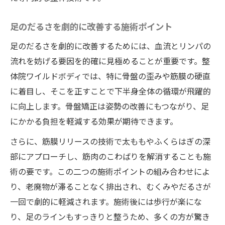
足のだるさを劇的に改善する施術ポイント
足のだるさを劇的に改善するためには、血流とリンパの
流れを妨げる要因を的確に見極めることが重要です。整
体院ワイルドボディでは、特に骨盤の歪みや筋膜の硬直
に着目し、そこを正すことで下半身全体の循環が飛躍的
に向上します。骨盤矯正は姿勢の改善にもつながり、足
にかかる負担を軽減する効果が期待できます。
さらに、筋膜リリースの技術で太ももやふくらはぎの深
部にアプローチし、筋肉のこわばりを解消することも施
術の要です。この二つの施術ポイントの組み合わせによ
り、老廃物が滞ることなく排出され、むくみやだるさが
一回で劇的に軽減されます。施術後には歩行が楽にな
り、足のラインもすっきりと整うため、多くの方が驚き