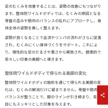
足のむくみを改善することは、姿勢の改善にもつながり
ます。整体院ワイルドボディでは、むくみの原因となる
骨盤の歪みや筋肉のバランスの乱れにアプローチし、身
体全体の姿勢を美しく整えます。
姿勢が良くなることで血流やリンパの流れがさらに促進
され、むくみにくい身体づくりをサポート。これによ
り、慢性的な足のだるさや重さから解放され、健康的で
若々しい印象の美脚へと導きます。
整体院ワイルドボディで得られる美脚の変化
整体院ワイルドボディの施術を通じて得られる美脚の変
化は、むくみの解消だけに留まりません。骨盤や筋肉の
バランスが整うことで、脚のラインが引き締まり、見た
目にもスッキリとした印象を与えます。