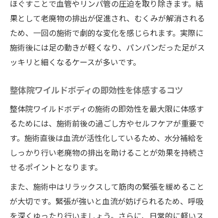
ほぐすことで血管やリンパ管の圧迫を取り除きます。結
果として老廃物の排出が促進され、むくみが解消される
ため、一回の施術で劇的な変化を感じられます。実際に
施術後には足の動きが軽くなり、パンパンだった足がス
ッキリと細くなるケースが多いです。
整体院ワイルドボディの即効性を体感するコツ
整体院ワイルドボディの施術の即効性を最大限に体感す
るためには、施術前後の過ごし方やセルフケアが重要で
す。施術直後は血流が活性化しているため、水分補給を
しっかり行い老廃物の排出を助けることが効果を持続さ
せるポイントとなります。
また、施術中はリラックスして筋肉の緊張を緩めること
が大切です。緊張が強いと血流が妨げられるため、呼吸
を深くゆったり行いましょう。さらに、日常的に軽いス