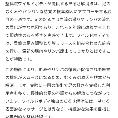
整体院ワイルドボディが提供するだるさ解消法は、足の
むくみやパンパンな感覚の根本原因にアプローチする独
自の手法です。足のだるさは血流の滞りやリンパの流れ
の悪化が主な原因であり、これらを的確に改善すること
で即効性のある軽さを実感できます。ワイルドボディで
は、骨盤の歪み調整と筋膜リリースを組み合わせた施術
を行い、深部の筋肉やリンパ節までしっかりとほぐすこ
とが特徴です。
この施術により、血液やリンパの循環が促進され老廃物
の排出がスムーズになるため、むくみの原因を根本から
解消します。実際に一回の施術で足の軽さを実感した利
用者も多く、慢性的な足の不調からの解放につながって
います。ワイルドボディ独自のだるさ解消法は、単なる
表面的なマッサージとは異なり、持続的な効果を目指し
た専門的な整体技術です。