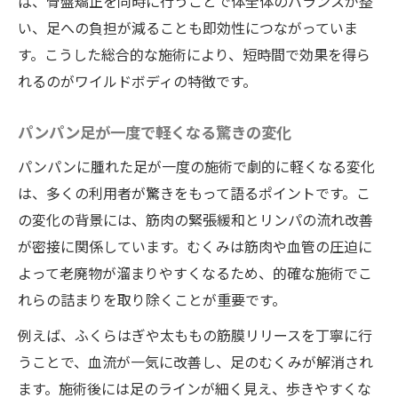
ば、骨盤矯正を同時に行うことで体全体のバランスが整
い、足への負担が減ることも即効性につながっていま
す。こうした総合的な施術により、短時間で効果を得ら
れるのがワイルドボディの特徴です。
パンパン足が一度で軽くなる驚きの変化
パンパンに腫れた足が一度の施術で劇的に軽くなる変化
は、多くの利用者が驚きをもって語るポイントです。こ
の変化の背景には、筋肉の緊張緩和とリンパの流れ改善
が密接に関係しています。むくみは筋肉や血管の圧迫に
よって老廃物が溜まりやすくなるため、的確な施術でこ
れらの詰まりを取り除くことが重要です。
例えば、ふくらはぎや太ももの筋膜リリースを丁寧に行
うことで、血流が一気に改善し、足のむくみが解消され
ます。施術後には足のラインが細く見え、歩きやすくな