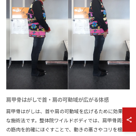
肩甲骨はがしで首・肩の可動域が広がる体感
肩甲骨はがしは、首や肩の可動域を広げるために効果的
な施術法です。整体院ワイルドボディでは、肩甲骨周辺
の筋肉を的確にほぐすことで、動きの悪さやコリを根本