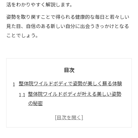
活をわかりやすく解説します。
姿勢を取り戻すことで得られる健康的な毎日と若々しい
見た目、自信のある新しい自分に出会うきっかけとなる
ことでしょう。
目次
整体院ワイルドボディで姿勢が美しく蘇る体験
整体院ワイルドボディが叶える美しい姿勢
の秘密
猫背や巻肩が一回で変わる体験談を紹介
整体院ワイルドボディ独自の姿勢改善メソ
ッドとは