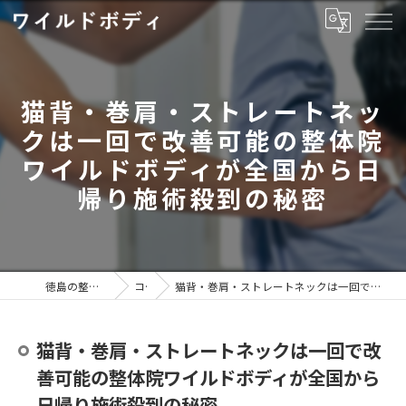
猫背・巻肩・ストレートネッ
クは一回で改善可能の整体院
ワイルドボディが全国から日
帰り施術殺到の秘密
徳島の整体ならワイルドボディ
コラム
猫背・巻肩・ストレートネックは一回で改善可能の整体院ワイルドボディが全国から日帰り施術殺到の秘密
猫背・巻肩・ストレートネックは一回で改
善可能の整体院ワイルドボディが全国から
日帰り施術殺到の秘密