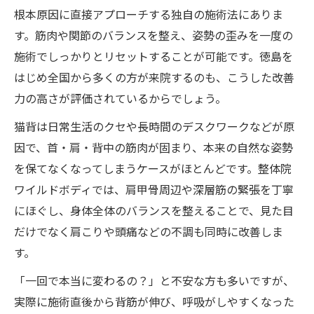
根本原因に直接アプローチする独自の施術法にありま
す。筋肉や関節のバランスを整え、姿勢の歪みを一度の
施術でしっかりとリセットすることが可能です。徳島を
はじめ全国から多くの方が来院するのも、こうした改善
力の高さが評価されているからでしょう。
猫背は日常生活のクセや長時間のデスクワークなどが原
因で、首・肩・背中の筋肉が固まり、本来の自然な姿勢
を保てなくなってしまうケースがほとんどです。整体院
ワイルドボディでは、肩甲骨周辺や深層筋の緊張を丁寧
にほぐし、身体全体のバランスを整えることで、見た目
だけでなく肩こりや頭痛などの不調も同時に改善しま
す。
「一回で本当に変わるの？」と不安な方も多いですが、
実際に施術直後から背筋が伸び、呼吸がしやすくなった