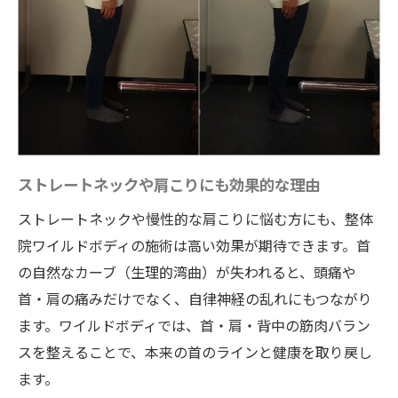
ストレートネックや肩こりにも効果的な理由
ストレートネックや慢性的な肩こりに悩む方にも、整体
院ワイルドボディの施術は高い効果が期待できます。首
の自然なカーブ（生理的湾曲）が失われると、頭痛や
首・肩の痛みだけでなく、自律神経の乱れにもつながり
ます。ワイルドボディでは、首・肩・背中の筋肉バラン
スを整えることで、本来の首のラインと健康を取り戻し
ます。