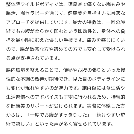
整体院ワイルドボディでは、徳島県で痛くない腸もみや
腸活、腸セラピーを通じて、健康美を目指す方に最適な
アプローチを提供しています。最大の特徴は、一回の施
術でもお腹が柔らかく凹むという即効性と、身体への負
担を最小限に抑えた優しい手技です。痛みを感じにくい
ので、腸が敏感な方や初めての方でも安心して受けられ
る点が支持されています。
腸内環境を整えることで、便秘やお腹の張りといった慢
性的な不調の改善が期待でき、見た目のボディラインに
も変化が現れやすいのが魅力です。施術後には食生活や
生活習慣へのアドバイスも丁寧に行われるため、持続的
な健康美のサポートが受けられます。実際に体験した方
からは、「一度でお腹がすっきりした」「続けやすい施
術で嬉しい」といった声が多く寄せられています。