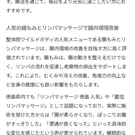
す。腸活を通じて、毎日をより元気に過ごしたい方にお
すすめです。
人気の腸もみとリンパマッサージで腸内環境改善
整体院ワイルドボディの人気メニューである腸もみとリ
ンパマッサージは、腸内環境の改善を目指す方に高く評
価されています。腸もみは、腸の動きを整えるだけでな
く、リンパの流れを促進し老廃物の排出をサポートしま
す。これにより、むくみや冷えの改善、免疫力の向上な
ど全身の健康にも良い影響をもたらします。
徳島県内でも「リンパマッサージ 徳島 人気」や「藍住
リンパマッサージ」として話題になっており、実際に施
術を受けた方からは「腸が柔らかくなり、ぽっこりお腹
がすっきりした」「便通が良くなった」といった具体的
な変化を感じたという声が寄せられています。継続的な