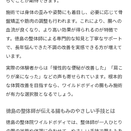
口コミで広がる腸活とお腹痩せの実感体験
らぐことが期待できます。
施術では身体の歪みや姿勢にも着目し、必要に応じて骨
盤矯正や筋肉の調整も行われます。これにより、腸への
血流が良くなり、より高い効果が得られるのが特徴で
す。徳島の整体師による専門的な知見と丁寧なサポート
で、長年悩んできた不調の改善を実感できる方が増えて
います。
実際の体験者からは「慢性的な便秘が改善した」「肩こ
りが楽になった」などの声も寄せられています。根本的
な体質改善を目指すなら、ワイルドボディの腸もみ施術
が有力な選択肢となるでしょう。
徳島の整体師が伝える腸もみのやさしい手技とは
徳島の整体院ワイルドボディでは、整体師が一人ひとり
の腸の状態や体調に合わせて、やさしい手技で腸もみを