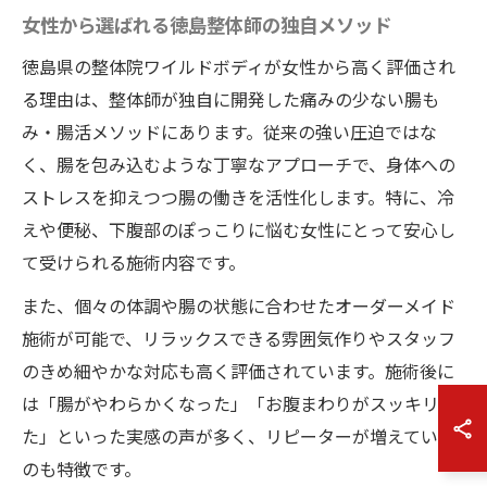
女性から選ばれる徳島整体師の独自メソッド
徳島県の整体院ワイルドボディが女性から高く評価され
る理由は、整体師が独自に開発した痛みの少ない腸も
み・腸活メソッドにあります。従来の強い圧迫ではな
く、腸を包み込むような丁寧なアプローチで、身体への
ストレスを抑えつつ腸の働きを活性化します。特に、冷
えや便秘、下腹部のぽっこりに悩む女性にとって安心し
て受けられる施術内容です。
また、個々の体調や腸の状態に合わせたオーダーメイド
施術が可能で、リラックスできる雰囲気作りやスタッフ
のきめ細やかな対応も高く評価されています。施術後に
は「腸がやわらかくなった」「お腹まわりがスッキリし
た」といった実感の声が多く、リピーターが増えている
のも特徴です。