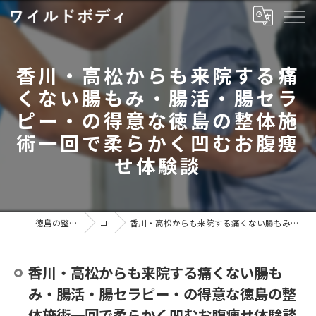
香川・高松からも来院する痛
くない腸もみ・腸活・腸セラ
ピー・の得意な徳島の整体施
術一回で柔らかく凹むお腹痩
せ体験談
徳島の整体ならワイルドボディ
コラム
香川・高松からも来院する痛くない腸もみ・腸活・腸セラピー・の得意な徳島の整体施術一回で柔らかく凹むお腹痩せ体験談
香川・高松からも来院する痛くない腸も
み・腸活・腸セラピー・の得意な徳島の整
体施術一回で柔らかく凹むお腹痩せ体験談