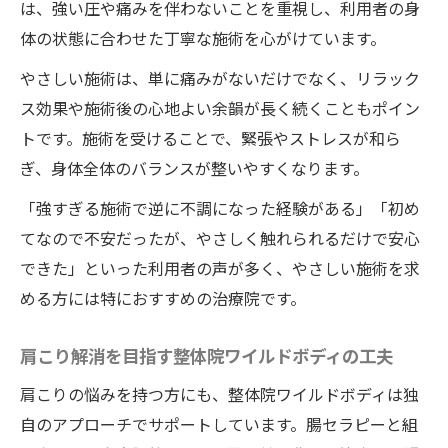
は、強い圧や痛みを伴わないことを重視し、利用者の身
体の状態に合わせた丁寧な施術を心がけています。
やさしい施術は、単に痛みがないだけでなく、リラック
ス効果や施術後の心地よい余韻が長く続くこともポイン
トです。施術を受けることで、緊張やストレスが和ら
ぎ、身体全体のバランスが整いやすくなります。
「強すぎる施術で逆に不調になった経験がある」「初め
てなので不安だったが、やさしく触れられるだけで安心
できた」といった利用者の声が多く、やさしい施術を求
める方には特におすすめの治療院です。
肩こり解消を目指す整体院ワイルドボディの工夫
肩こりの悩みを持つ方にも、整体院ワイルドボディは独
自のアプローチでサポートしています。腸セラピーと組