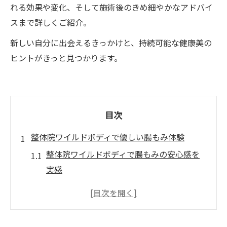
れる効果や変化、そして施術後のきめ細やかなアドバイ
スまで詳しくご紹介。
新しい自分に出会えるきっかけと、持続可能な健康美の
ヒントがきっと見つかります。
目次
整体院ワイルドボディで優しい腸もみ体験
整体院ワイルドボディで腸もみの安心感を
実感
人気のリンパマッサージ技術と腸活の融合
体験
女性専用個室で受ける腸もみとリラクゼー