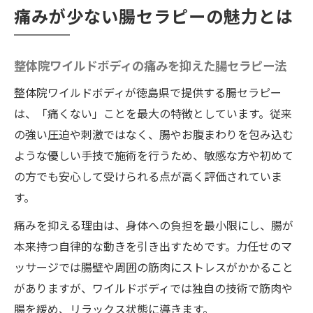
痛みが少ない腸セラピーの魅力とは
整体院ワイルドボディの痛みを抑えた腸セラピー法
整体院ワイルドボディが徳島県で提供する腸セラピー
は、「痛くない」ことを最大の特徴としています。従来
の強い圧迫や刺激ではなく、腸やお腹まわりを包み込む
ような優しい手技で施術を行うため、敏感な方や初めて
の方でも安心して受けられる点が高く評価されていま
す。
痛みを抑える理由は、身体への負担を最小限にし、腸が
本来持つ自律的な動きを引き出すためです。力任せのマ
ッサージでは腸壁や周囲の筋肉にストレスがかかること
がありますが、ワイルドボディでは独自の技術で筋肉や
腸を緩め、リラックス状態に導きます。