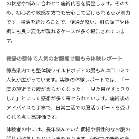
の状態や悩みに合わせて施術内容を調整します。そのた
め、初心者や敏感な方でも安心して受けられる点が魅力
です。腸活を続けることで、便通が整い、肌の調子や体
調にも良い変化が現れるケースが多く報告されていま
す。
徳島の整体で人気のお腹痩せ腸もみ体験レポート
徳島県内でも整体院ワイルドボディの腸もみは口コミで
人気が広がっています。実際の体験レポートでは、「一
度の施術でお腹が柔らかくなった」「見た目がすっきり
した」といった感想が多く寄せられています。施術後の
アドバイスも丁寧で、日常生活での腸活サポートを受け
られる点も高評価です。
体験者の中には、長年悩んでいた便秘や慢性的なお腹の
張りが改善したという声もあります。個室での施術や落