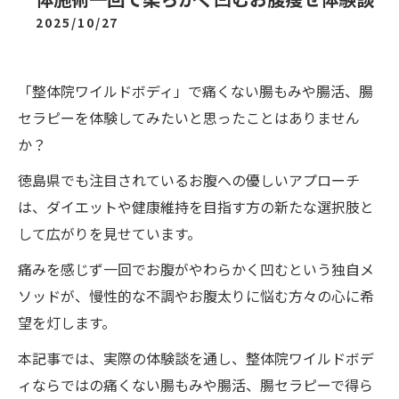
2025/10/27
「整体院ワイルドボディ」で痛くない腸もみや腸活、腸
セラピーを体験してみたいと思ったことはありません
か？
徳島県でも注目されているお腹への優しいアプローチ
は、ダイエットや健康維持を目指す方の新たな選択肢と
して広がりを見せています。
痛みを感じず一回でお腹がやわらかく凹むという独自メ
ソッドが、慢性的な不調やお腹太りに悩む方々の心に希
望を灯します。
本記事では、実際の体験談を通し、整体院ワイルドボデ
ィならではの痛くない腸もみや腸活、腸セラピーで得ら