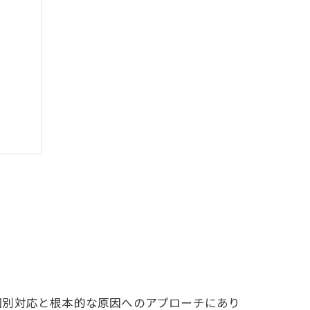
え方
個別対応と根本的な原因へのアプローチにあり