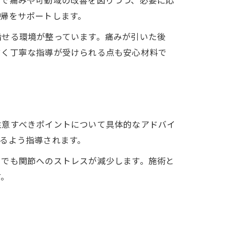
術で痛みや可動域の改善を図りつつ、必要に応
帰をサポートします。
指せる環境が整っています。痛みが引いた後
すく丁寧な指導が受けられる点も安心材料で
注意すべきポイントについて具体的なアドバイ
るよう指導されます。
けでも関節へのストレスが減少します。施術と
す。