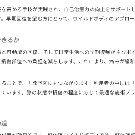
域を高める手技が実践され、自己治癒力の向上をサポート
す。早期回復を望む方にとって、ワイルドボディのアプロ
できるか
減と可動域の回復、そして日常生活への早期復帰が主なポ
、損傷部位への負担を減らします。これにより、痛みが緩
えることで、再発予防にもつながります。利用者の中には
れています。膝の状態や損傷の程度に応じて最適な施術プ
の道