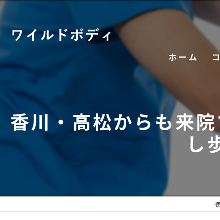
ホーム
香川・高松からも来院
し