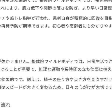
の併用が効果的です。整体院ワイルドボディでは、整体施
これにより、筋力低下や関節の硬さを防ぎ、より早い日常復
ッチや筋トレ指導が行われ、患者自身が積極的に回復を目
や再発予防が期待できます。初心者や高齢者にも分かりや
が欠かせません。整体院ワイルドボディでは、日常生活で
避けることが重要で、無理な運動や長時間の立ち仕事は控え
に効果的です。例えば、椅子の座り方や歩き方を見直すだ
回復スピードが大きく変わるため、日々の心がけが大切で
の流れ