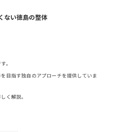
くない徳島の整体
です。
善を目指す独自のアプローチを提供していま
詳しく解説。