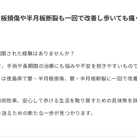
月板損傷や半月板断裂も一回で改善し歩いても痛
制限された経験はありませんか？
せ、手術や長期間の治療にも悩みや不安を抱きやすいもの
ィは徳島県で膝・半月板損傷、膝・半月板断裂に一回で改
施術効果、安心して歩ける生活を取り戻すための具体策を
を送るための新たな一歩が見つかります。