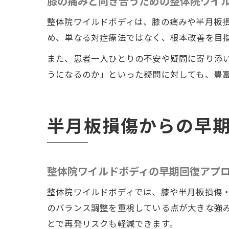
膝の痛みと向き合うための整体院ワイ
整体院ワイルドボディは、膝の痛みや半月板
め、単なる対症療法ではなく、根本改善を目
また、患者一人ひとりの不安や疑問に寄り添
うになるのか」といった疑問に対しても、豊
半月板損傷からの早
整体院ワイルドボディの早期回復アプ
整体院ワイルドボディでは、膝や半月板損傷
のバランス調整を重視している点が大きな強
とで再発リスクも軽減できます。