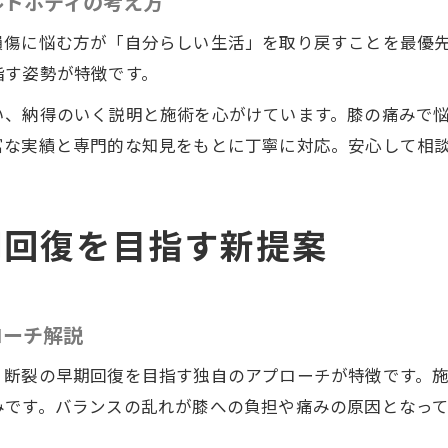
ルドボディの考え方
損傷に悩む方が「自分らしい生活」を取り戻すことを最優
指す姿勢が特徴です。
い、納得のいく説明と施術を心がけています。膝の痛みで
富な実績と専門的な知見をもとに丁寧に対応。安心して相
期回復を目指す新提案
ローチ解説
・断裂の早期回復を目指す独自のアプローチが特徴です。
みです。バランスの乱れが膝への負担や痛みの原因となっ