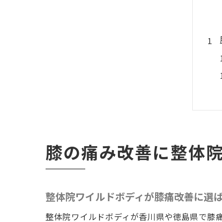
膝の痛み改善に整体
整体院ワイルドボディが膝痛改善に選
整体院ワイルドボディが香川県や徳島県で膝