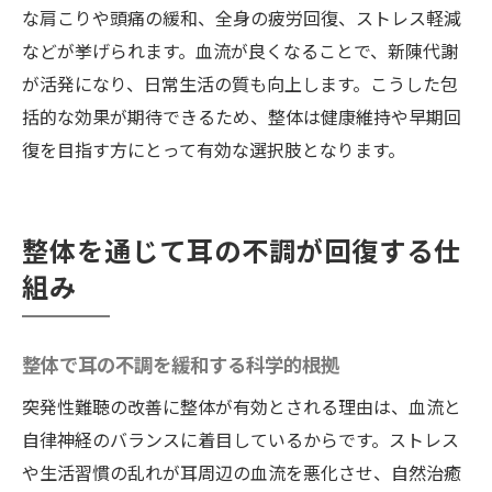
な肩こりや頭痛の緩和、全身の疲労回復、ストレス軽減
などが挙げられます。血流が良くなることで、新陳代謝
が活発になり、日常生活の質も向上します。こうした包
括的な効果が期待できるため、整体は健康維持や早期回
復を目指す方にとって有効な選択肢となります。
整体を通じて耳の不調が回復する仕
組み
整体で耳の不調を緩和する科学的根拠
突発性難聴の改善に整体が有効とされる理由は、血流と
自律神経のバランスに着目しているからです。ストレス
や生活習慣の乱れが耳周辺の血流を悪化させ、自然治癒