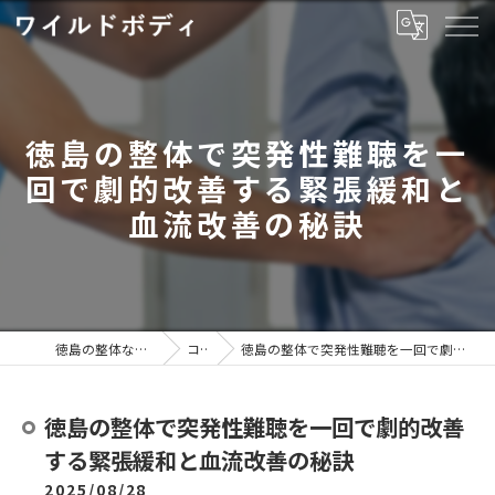
徳島の整体で突発性難聴を一
回で劇的改善する緊張緩和と
血流改善の秘訣
徳島の整体ならワイルドボディ
コラム
徳島の整体で突発性難聴を一回で劇的改善する緊張緩和と血流改善の秘訣
徳島の整体で突発性難聴を一回で劇的改善
する緊張緩和と血流改善の秘訣
2025/08/28