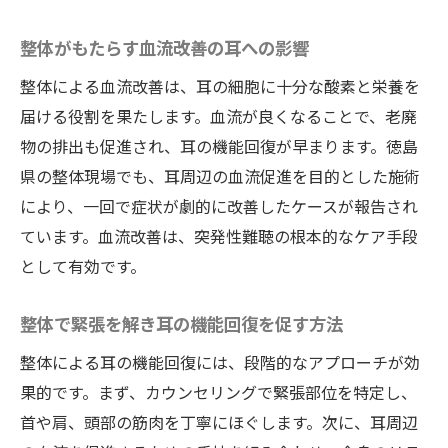
整体がもたらす血流改善の耳への影響
整体による血流改善は、耳の細胞に十分な酸素と栄養を
届ける役割を果たします。血流が良くなることで、老廃
物の排出も促進され、耳の機能回復が早まります。徳島
県の整体現場でも、耳周辺の血流促進を目的とした施術
により、一回で症状が劇的に改善したケースが報告され
ています。血流改善は、突発性難聴の根本的なケア手段
として有効です。
整体で緊張を解き耳の機能回復を促す方法
整体による耳の機能回復には、段階的なアプローチが効
果的です。まず、カウンセリングで緊張部位を特定し、
首や肩、頭部の筋肉を丁寧にほぐします。次に、耳周辺