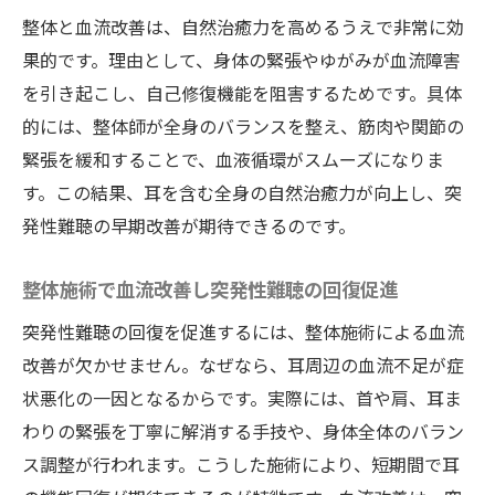
整体と血流改善は、自然治癒力を高めるうえで非常に効
果的です。理由として、身体の緊張やゆがみが血流障害
を引き起こし、自己修復機能を阻害するためです。具体
的には、整体師が全身のバランスを整え、筋肉や関節の
緊張を緩和することで、血液循環がスムーズになりま
す。この結果、耳を含む全身の自然治癒力が向上し、突
発性難聴の早期改善が期待できるのです。
整体施術で血流改善し突発性難聴の回復促進
突発性難聴の回復を促進するには、整体施術による血流
改善が欠かせません。なぜなら、耳周辺の血流不足が症
状悪化の一因となるからです。実際には、首や肩、耳ま
わりの緊張を丁寧に解消する手技や、身体全体のバラン
ス調整が行われます。こうした施術により、短期間で耳