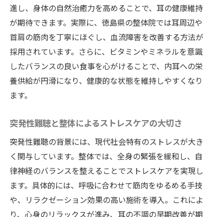
進し、身体の自然治癒力を高めることで、耳の健康維持
が期待できます。実際に、徳島県の整体院では耳周辺や
首肩の筋肉を丁寧にほぐし、血流障害を改善する方法が
採用されています。さらに、ビタミンやミネラルを意識
したバランスの良い食事を心がけることで、内耳への栄
養供給が円滑になり、健康的な状態を維持しやすくなり
ます。
突発性難聴と整体によるストレスケアの大切さ
突発性難聴の背景には、現代社会特有のストレスが大き
く関与しています。整体では、全身の緊張を緩和し、自
律神経のバランスを整えることでストレスケアを実現し
ます。具体的には、呼吸に合わせて筋肉をゆるめる手技
や、リラクゼーション効果の高い施術を導入。これによ
り、心身のリラックスが進み、耳の不調の早期改善が期