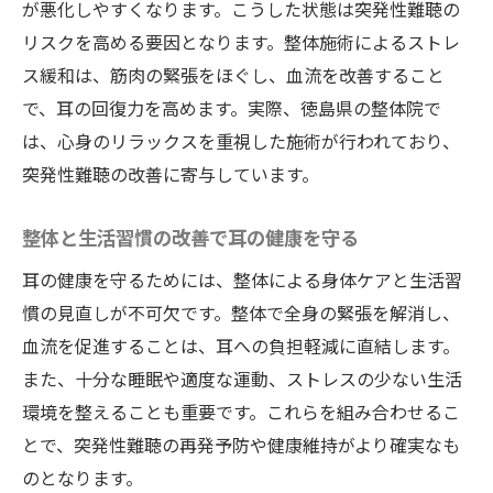
が悪化しやすくなります。こうした状態は突発性難聴の
リスクを高める要因となります。整体施術によるストレ
ス緩和は、筋肉の緊張をほぐし、血流を改善すること
で、耳の回復力を高めます。実際、徳島県の整体院で
は、心身のリラックスを重視した施術が行われており、
突発性難聴の改善に寄与しています。
整体と生活習慣の改善で耳の健康を守る
耳の健康を守るためには、整体による身体ケアと生活習
慣の見直しが不可欠です。整体で全身の緊張を解消し、
血流を促進することは、耳への負担軽減に直結します。
また、十分な睡眠や適度な運動、ストレスの少ない生活
環境を整えることも重要です。これらを組み合わせるこ
とで、突発性難聴の再発予防や健康維持がより確実なも
のとなります。