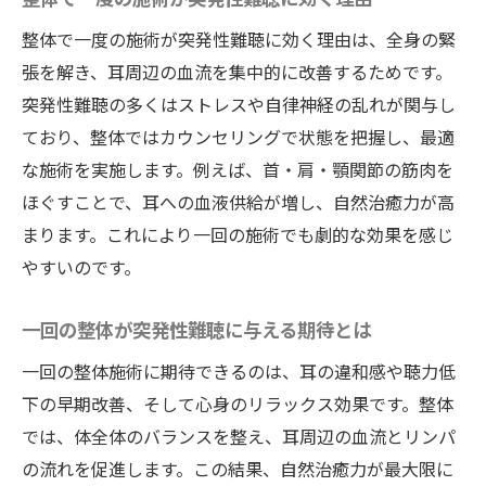
整体で一度の施術が突発性難聴に効く理由は、全身の緊
張を解き、耳周辺の血流を集中的に改善するためです。
突発性難聴の多くはストレスや自律神経の乱れが関与し
ており、整体ではカウンセリングで状態を把握し、最適
な施術を実施します。例えば、首・肩・顎関節の筋肉を
ほぐすことで、耳への血液供給が増し、自然治癒力が高
まります。これにより一回の施術でも劇的な効果を感じ
やすいのです。
一回の整体が突発性難聴に与える期待とは
一回の整体施術に期待できるのは、耳の違和感や聴力低
下の早期改善、そして心身のリラックス効果です。整体
では、体全体のバランスを整え、耳周辺の血流とリンパ
の流れを促進します。この結果、自然治癒力が最大限に