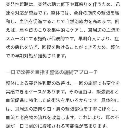
突発性難聴は、突然の聴力低下や耳鳴りを伴うため、迅
速な対応が重要です。整体では、全身の筋肉の緊張を緩
和し、血流を促進することで自然治癒力を高めます。例
えば、肩や首のこりを集中的にケアし、耳周辺の血流を
スムーズにする施術が代表的です。早期介入により、症
状の悪化を防ぎ、回復を助けることができるため、整体
での早期対処が推奨されます。
一日で改善を目指す整体の施術アプローチ
整体による突発性難聴の改善は、一回の施術でも変化を
実感できるケースがあります。その理由は、緊張緩和と
血流促進に特化した施術法を用いるからです。具体的に
は、耳周辺の筋肉や首・肩の緊張部位を丁寧にほぐし、
血流と老廃物の流れを改善します。これにより、耳の不
調が一日で劇的に緩和される可能性が高まります。