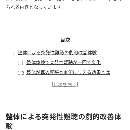
られる内容となっています。
目次
整体による突発性難聴の劇的改善体験
整体体験で突発性難聴が一回で変化
整体が耳の緊張と血流に与える効果とは
整体による突発性難聴改善の実際の感想
整体で体験する突発性難聴の劇的変化
突発性難聴に整体が有効な理由を解説
整体で突発性難聴の改善を実感するには
整体による突発性難聴の劇的改善体
緊張緩和と血流促進が耳に効く理由
験