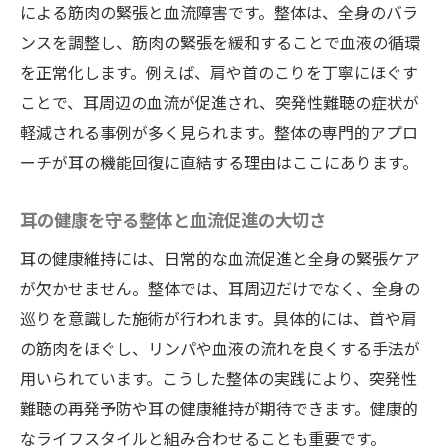
による筋肉の緊張と血流障害です。整体は、全身のバラ
ンスを調整し、筋肉の緊張を緩和することで血液の循環
を正常化します。例えば、肩や首のこりを丁寧にほぐす
ことで、耳周辺の血流が促進され、突発性難聴の症状が
軽減される事例が多く見られます。整体の専門的アプロ
ーチが耳の機能回復に直結する理由はここにあります。
耳の健康を守る整体と血流促進の大切さ
耳の健康維持には、日常的な血流促進と全身の緊張ケア
が欠かせません。整体では、耳周辺だけでなく、全身の
巡りを意識した施術が行われます。具体的には、首や肩
の筋肉をほぐし、リンパや血液の流れを良くする手法が
用いられています。こうした整体の実践により、突発性
難聴の再発予防や耳の健康維持が期待できます。健康的
なライフスタイルと組み合わせることも重要です。