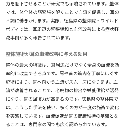
力を低下させることが研究でも示唆されています。整体
では、体全体の筋緊張を解くことで血流を促進し、耳の
不調に働きかけます。実際、徳島県の整体院・ワイルド
ボディでは、耳周辺の緊張緩和と血流改善による症状軽
減事例が多く報告されています。
整体施術が耳の血流改善に与える効果
整体の最大の特徴は、耳周辺だけでなく全身の血流を効
率的に改善できる点です。肩や首の筋肉を丁寧にほぐす
施術により、耳へ向かう血流がスムーズになります。血
流が改善されることで、老廃物の排出や栄養供給が活発
になり、耳の回復力が高まるのです。徳島県の整体院で
は、こうした手法を使い、多くの方が一度の施術で変化
を実感しています。血流促進が耳の健康維持の基盤とな
ることは、専門家の間でも広く認められています。