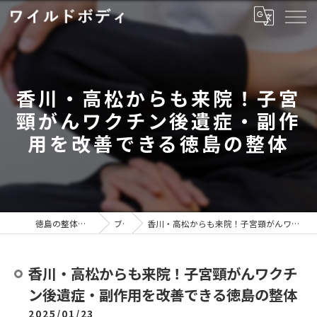
香川・高松からも来院！子宮
頸がんワクチン後遺症・副作
用を改善できる徳島の整体
徳島の整体ならワイルドボディ
ブログ
香川・高松からも来院！子宮頸がんワクチン後遺症・副作用を改善できる徳島の整体
香川・高松からも来院！子宮頸がんワクチ
ン後遺症・副作用を改善できる徳島の整体
2025/01/23