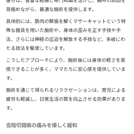
彼らは、豊富な経験と専門知識を活かし、痛みの原因を
見極めながら、最適な施術を提供します。
具体的には、筋肉の緊張を解くマザーキャットという特
殊な器具を用いた施術や、身体の歪みを正す手技や手
法、さらには神経の圧迫を解放する手技など、多岐にわ
たる技法を駆使しています。
こうしたアプローチにより、施術後には身体の軽さを実
感できることが多く、ママたちに安心感を提供していま
す。
施術を通じて得られるリラクゼーションは、育児による
疲労も軽減し、日常生活の質を向上させる効果がありま
す。
会陰切開痕の痛みを優しく緩和