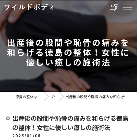
出産後の股間や恥骨の痛みを
和らげる徳島の整体！女性に
優しい癒しの施術法
徳島の整体ならワイルドボディ
ブログ
出産後の股間や恥骨の痛みを和らげる徳島の整体！女性に優しい癒しの施術法
出産後の股間や恥骨の痛みを和らげる徳島
の整体！女性に優しい癒しの施術法
2025/01/06