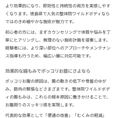
より効果的になり、即効性と持続性の両方を実感しやす
くなります。徳島県で人気の整体院ワイルドボディなら
ではのきめ細やかな施術が魅力です。
初心者の方には、まずカウンセリングで体質や悩みを丁
寧にヒアリングし、無理のない施術計画を提案します。
経験者には、より深い部位へのアプローチやメンテナン
ス指導も行うため、幅広い層に対応可能です。
効果的な腸もみでポッコリお腹にさよなら
ポッコリお腹の原因は、腸の動きの低下や骨盤のゆが
み、筋肉の緊張などさまざまです。整体院ワイルドボデ
ィの腸もみは、これらの根本原因に働きかけることで、
お腹周りのスッキリ感を実現します。
代表的な効果として「便通の改善」「むくみの軽減」