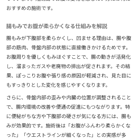
おすすめの施術です。
腸もみでお腹が柔らかくなる仕組みを解説
腸もみが下腹部を柔らかくし、凹ませる理由は、腸や腹
部の筋肉、骨盤内部の状態に直接働きかけるためです。
お腹周りを優しくもみほぐすことで、腸の動きが活発化
し、溜まったガスや老廃物の排出が促されます。その結
果、ぽっこりお腹や張り感の原因が軽減され、見た目に
もすっきりとした変化を感じやすくなります。
さらに、骨盤内部の歪みや内臓の位置が調整されること
で、腸内環境の改善や便通の促進にもつながります。特
に便秘がちな方や下腹部の硬さが気になる方には、腸も
みが効果的です。施術後は「お腹がふんわり柔らかくな
った」「ウエストラインが細くなった」との実感が多