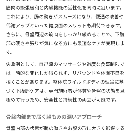
筋肉の緊張緩和と内臓機能の活性化を同時に狙います。
これにより、腸の動きがスムーズになり、便通の改善や
代謝アップといった健康面のメリットも期待できます。
さらに、骨盤周辺の筋肉をしっかり緩めることで、下腹
部の硬さや張りが気になる方にも最適なケアが実現しま
す。
失敗例として、自己流のマッサージや過度な食事制限で
は一時的な変化しか得られず、リバウンドや体調不良を
招くことがあります。整体院ワイルドボディの理論に基
づく下腹部ケアは、専門施術者が体質や骨盤の状態を見
極めて行うため、安全性と持続性の両立が可能です。
骨盤内部まで届く腸もみの深いアプローチ
骨盤内部の状態が腸の働きやお腹の形に大きく影響する