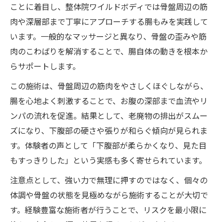
ことに着目し、整体院ワイルドボディでは骨盤周辺の筋
肉や深層部まで丁寧にアプローチする腸もみを実践して
います。一般的なマッサージと異なり、骨盤の歪みや筋
肉のこわばりを解消することで、腸自体の動きを根本か
らサポートします。
この施術は、骨盤周辺の筋肉をやさしくほぐしながら、
腸を心地よく刺激することで、お腹の深部まで血流やリ
ンパの流れを促進。結果として、老廃物の排出がスムー
ズになり、下腹部の硬さや張りが和らぐ傾向が見られま
す。体験者の声として「下腹部が柔らかくなり、見た目
もすっきりした」という実感も多く寄せられています。
注意点として、強い力で無理に押すのではなく、個々の
体調や骨盤の状態を見極めながら施術することが大切で
す。経験豊富な施術者が行うことで、リスクを最小限に