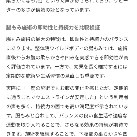
柔らかくなった」といった声が寄せられており、リピー
ターの多さが信頼の証となっています。
腸もみ施術の即効性と持続力を比較検証
腸もみ施術の最大の特徴は、即効性と持続力のバランス
にあります。整体院ワイルドボディの腸もみでは、施術
直後からお腹の柔らかさや凹みを実感できる即効性が高
く評価されています。一方で、効果を長く維持するには
定期的な施術や生活習慣の見直しも重要です。
実際に「一度の施術でもお腹の変化を感じたが、定期的
に通うことでウエストラインが安定した」という利用者
の声も多く、持続力の面でも高い満足度が示されていま
す。腸もみと合わせて、バランスの良い食生活や適度な
運動を取り入れることで、さらなる効果の持続が期待で
きます。施術を継続することで、下腹部の柔らかさや凹