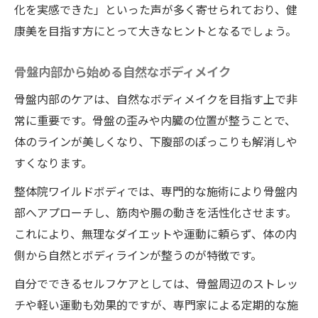
化を実感できた」といった声が多く寄せられており、健
康美を目指す方にとって大きなヒントとなるでしょう。
骨盤内部から始める自然なボディメイク
骨盤内部のケアは、自然なボディメイクを目指す上で非
常に重要です。骨盤の歪みや内臓の位置が整うことで、
体のラインが美しくなり、下腹部のぽっこりも解消しや
すくなります。
整体院ワイルドボディでは、専門的な施術により骨盤内
部へアプローチし、筋肉や腸の動きを活性化させます。
これにより、無理なダイエットや運動に頼らず、体の内
側から自然とボディラインが整うのが特徴です。
自分でできるセルフケアとしては、骨盤周辺のストレッ
チや軽い運動も効果的ですが、専門家による定期的な施