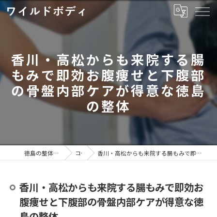
香川・高松からも来院する腸
もみで即効お腹痩せと下腹部
の骨盤内部ケアが得意な徳島
の整体
徳島の整体ならワイルドボディ
コラム
香川・高松からも来院する腸もみで即効お腹痩せと下腹部の骨盤内部ケアが得意な徳島の整体
香川・高松からも来院する腸もみで即効お
腹痩せと下腹部の骨盤内部ケアが得意な徳
島の整体