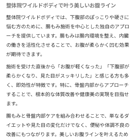
整体院ワイルドボディで叶う美しいお腹ライン
整体院ワイルドボディでは、下腹部のぽっこりや硬さに
悩む方のために、腸もみ施術を中心とした独自のアプロ
ーチを提供しています。腸もみは腸内環境を整え、内臓
の働きを活性化させることで、お腹が柔らかく凹む効果
が期待できます。
施術を受けた直後から「お腹が軽くなった」「下腹部が
柔らかくなり、見た目がスッキリした」と感じる方も多
く、即効性が特徴です。特に、骨盤内部からアプローチ
することで、根本的な体質改善や健康美の実現を目指せ
ます。
腸もみと骨盤内部ケアを組み合わせることで、単なるダ
イエットや見た目の変化だけでなく、便秘や体調不良の
改善にもつながります。美しいお腹ラインを叶えるため