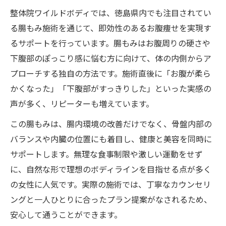
整体院ワイルドボディでは、徳島県内でも注目されてい
る腸もみ施術を通じて、即効性のあるお腹痩せを実現す
るサポートを行っています。腸もみはお腹周りの硬さや
下腹部のぽっこり感に悩む方に向けて、体の内側からア
プローチする独自の方法です。施術直後に「お腹が柔ら
かくなった」「下腹部がすっきりした」といった実感の
声が多く、リピーターも増えています。
この腸もみは、腸内環境の改善だけでなく、骨盤内部の
バランスや内臓の位置にも着目し、健康と美容を同時に
サポートします。無理な食事制限や激しい運動をせず
に、自然な形で理想のボディラインを目指せる点が多く
の女性に人気です。実際の施術では、丁寧なカウンセリ
ングと一人ひとりに合ったプラン提案がなされるため、
安心して通うことができます。