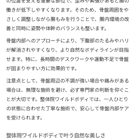
の位置を支える重要な部位で、歪みや緊張があると腸の
働きが低下しやすくなります。そのため、骨盤周囲をや
さしく調整しながら腸もみを行うことで、腸内環境の改
善と同時に姿勢や体幹のバランスも整います。
骨盤内部へのアプローチにより、下腹部のたるみやハリ
が解消されやすくなり、より自然なボディラインが目指
せます。特に、長時間のデスクワークや運動不足で骨盤
が固まりやすい方に効果的です。
注意点として、骨盤周辺の不調が強い場合や痛みがある
場合は、無理な施術を避け、必ず専門家の判断を仰ぐこ
とが大切です。整体院ワイルドボディでは、一人ひとり
の状態に合わせた丁寧な施術で、安心して骨盤内部ケア
を受けられます。
整体院ワイルドボディで叶う自然な美しさ