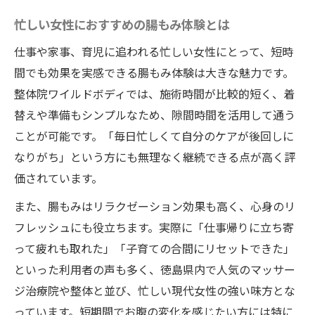
忙しい女性におすすめの腸もみ体験とは
仕事や家事、育児に追われる忙しい女性にとって、短時
間でも効果を実感できる腸もみ体験は大きな魅力です。
整体院ワイルドボディでは、施術時間が比較的短く、着
替えや準備もシンプルなため、隙間時間を活用して通う
ことが可能です。「毎日忙しくて自分のケアが後回しに
なりがち」という方にも無理なく継続できる点が高く評
価されています。
また、腸もみはリラクゼーション効果も高く、心身のリ
フレッシュにも役立ちます。実際に「仕事帰りに立ち寄
って疲れも取れた」「子育ての合間にリセットできた」
といった利用者の声も多く、徳島県内で人気のマッサー
ジ治療院や整体と並び、忙しい現代女性の強い味方とな
っています。短期間でお腹の変化を感じたい方には特に