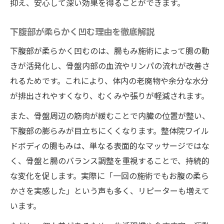
抑え、安心して深い効果を得ることができます。
下腹部が柔らかく凹む理由を徹底解説
下腹部が柔らかく凹むのは、腸もみ施術によって腸の動
きが活発化し、骨盤内部の血流やリンパの流れが改善さ
れるためです。これにより、体内の老廃物や余分な水分
が排出されやすくなり、むくみや張りが軽減されます。
また、骨盤周辺の筋肉が緩むことで内臓の位置が整い、
下腹部の膨らみが目立ちにくくなります。整体院ワイル
ドボディの腸もみは、単なる表面的なマッサージではな
く、骨盤と腸のバランス調整を重視することで、持続的
な変化を促します。実際に「一回の施術でもお腹の柔ら
かさを実感した」という声も多く、リピーターも増えて
います。