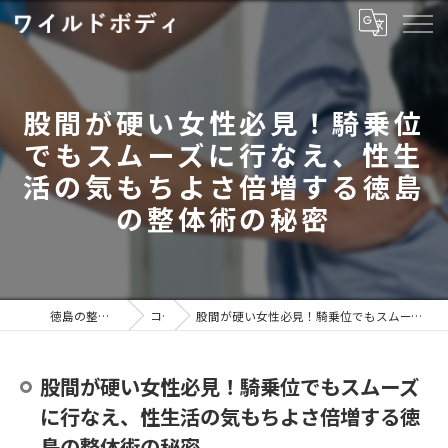
股間が硬い女性必見！騎乗位
でもスムーズに行なえ、性生
活の気もちよさ倍増する徳島
の整体術の秘密
徳島の整体ならワイルドボディ
コラム
股間が硬い女性必見！騎乗位でもスムーズに行なえ、性生活の気もちよさ倍増する徳島の整体術の秘密
股間が硬い女性必見！騎乗位でもスムーズ
に行なえ、性生活の気もちよさ倍増する徳
島の整体術の秘密