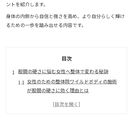
ントを紹介します。
身体の内側から自信と強さを高め、より自分らしく輝け
るための一歩を踏み出せる内容です。
目次
股間の硬さに悩む女性へ整体で変わる秘訣
女性のための整体院ワイルドボディの施術
が股間の硬さに効く理由とは
整体院ワイルドボディの施術で変わる股間
のしなやかさ体感ポイント
悩み別に選ぶ整体院ワイルドボディの施術
の特徴と効果