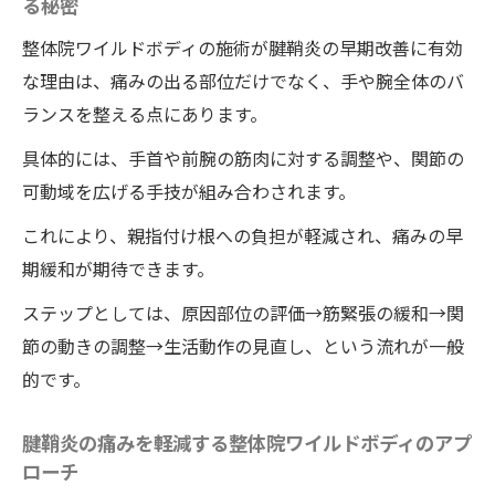
る秘密
整体院ワイルドボディの施術が腱鞘炎の早期改善に有効
な理由は、痛みの出る部位だけでなく、手や腕全体のバ
ランスを整える点にあります。
具体的には、手首や前腕の筋肉に対する調整や、関節の
可動域を広げる手技が組み合わされます。
これにより、親指付け根への負担が軽減され、痛みの早
期緩和が期待できます。
ステップとしては、原因部位の評価→筋緊張の緩和→関
節の動きの調整→生活動作の見直し、という流れが一般
的です。
腱鞘炎の痛みを軽減する整体院ワイルドボディのアプ
ローチ