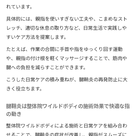
れています。
具体的には、親指を使いすぎない工夫や、こまめなスト
レッチ、適切な休息の取り方など、日常生活で実践しや
すいケア方法を提案します。
たとえば、作業の合間に手首や指をゆっくり回す運動
や、親指の付け根を軽くマッサージすることで、筋肉や
腱への負担を減らすことができます。
こうした日常ケアの積み重ねが、腱鞘炎の再発防止に大
きく役立ちます。
腱鞘炎は整体院ワイルドボディの施術効果で快適な指
の動き
整体院ワイルドボディによる施術と日常ケアを組み合わ
せることで、腱鞘炎の症状が改善し、親指がスムーズに