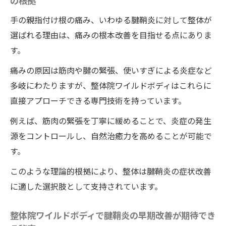
の根拠
手の親指付け根の痛み、いわゆる腱鞘炎に対して整体が
選ばれる理由は、痛みの根本改善を目指せる点にありま
す。
痛みの原因は筋肉や腱の緊張、使いすぎによる炎症など
多岐にわたりますが、整体院ワイルドボディはこれらに
直接アプローチできる専門技術を持っています。
例えば、筋肉の緊張を丁寧に緩めることで、炎症の発生
源をコントロールし、自然治癒力を高めることが可能で
す。
このような理論的根拠により、整体は腱鞘炎の症状改善
に適した選択肢として支持されています。
整体院ワイルドボディで腱鞘炎の早期改善が期待でき