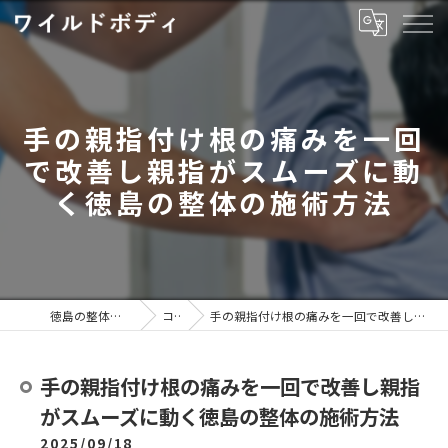
手の親指付け根の痛みを一回
で改善し親指がスムーズに動
く徳島の整体の施術方法
徳島の整体ならワイルドボディ
コラム
手の親指付け根の痛みを一回で改善し親指がスムーズに動く徳島の整体の施術方法
手の親指付け根の痛みを一回で改善し親指
がスムーズに動く徳島の整体の施術方法
2025/09/18