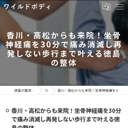
香川・高松からも来院！坐骨
神経痛を30分で痛み消滅し再
発しない歩行まで叶える徳島
の整体
徳島の整体ならワイルドボディ
コラム
香川・高松からも来院！坐骨神経痛を30分で痛み消滅し再発しない歩行まで叶える徳島の整体
香川・高松からも来院！坐骨神経痛を30分
で痛み消滅し再発しない歩行まで叶える徳
島の整体