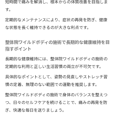
短時間で痛みを解消し、根本からの体質改善を目指しま
す。
定期的なメンテナンスにより、症状の再発を防ぎ、健康
な状態を長く維持できるのが大きな利点です。
整体院ワイルドボディの施術で長期的な健康維持を目
指すポイント
長期的な健康維持には、整体院ワイルドボディの施術の
定期的な利用と正しい生活習慣の両立が不可欠です。
具体的なポイントとして、姿勢の見直しやストレッチ習
慣の定着、無理のない範囲での運動を推奨します。
整体院ワイルドボディの施術で身体のバランスを整えつ
つ、日々のセルフケアを続けることで、痛みの再発を防
ぎ、快適な毎日を送りましょう。