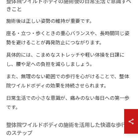
整体院ワイルドボディの施術後の日常生活で意識すべ
きこと
施術後は正しい姿勢の維持が重要です。
座る・立つ・歩くときの重心バランスや、長時間同じ姿
勢を避けることが再発防止につながります。
具体的には、こまめなストレッチや軽い体操を日課に
し、腰や足への負担を減らしましょう。
また、無理のない範囲での歩行を心がけることで、整体
院ワイルドボディの効果を持続させられます。
日常生活での小さな意識が、痛みのない毎日への第一歩
です。
整体院ワイルドボディの施術を活用した快適な歩行へ
のステップ