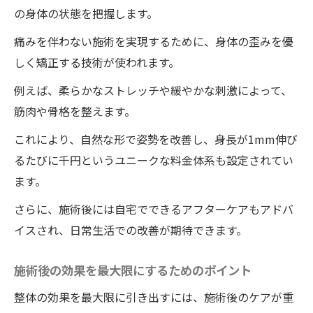
ィの施術紹介
の身体の状態を把握します。
健康と美しい姿勢を同時に手に入れる整体
痛みを伴わない施術を実現するために、身体の歪みを優
ワイルドボディでのユニークな施術メニュ
しく矯正する技術が使われます。
ーとは？
例えば、柔らかなストレッチや緩やかな刺激によって、
姿勢改善がもたらす外見へのプラス効果
筋肉や骨格を整えます。
美しい姿勢を維持するための整体の役割
これにより、自然な形で姿勢を改善し、身長が1mm伸び
整体による総合的な健康増進のメリット
るたびに千円というユニークな料金体系も設定されてい
ワイルドボディでの施術体験者のビフォー
ます。
アフター
さらに、施術後には自宅でできるアフターケアもアドバ
痛くない整体で驚きの効果！ワイルドボディで
イスされ、日常生活での改善が期待できます。
身長が伸びる体験
驚きの身長アップ体験をもたらす整体の技
施術後の効果を最大限にするためのポイント
術
整体の効果を最大限に引き出すには、施術後のケアが重
痛みを感じない施術が可能な理由