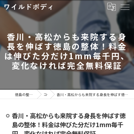
香川・高松からも来院する身
長を伸ばす徳島の整体！料金
は伸びた分だけ1mm毎千円、
変化なければ完全無料保証
徳島の整体ならワイルドボディ
コラム
香川・高松からも来院する身長を伸ばす徳島の整体！料金は伸びた分だけ1mm毎千円、変化なければ完全無料保証
香川・高松からも来院する身長を伸ばす徳
島の整体！料金は伸びた分だけ1mm毎千
円、変化なければ完全無料保証