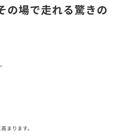
その場で走れる驚きの
す。
に高まります。