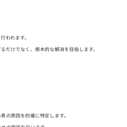
底解説
で行われます。
げるだけでなく、根本的な解消を目指します。
の真の原因を的確に特定します。