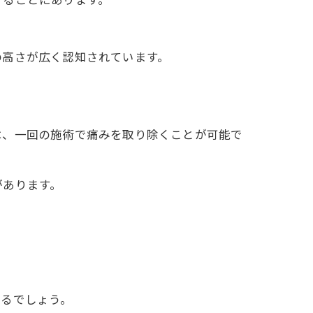
。
ボディの魅力
の高さが広く認知されています。
は、一回の施術で痛みを取り除くことが可能で
があります。
的な変化
えるでしょう。