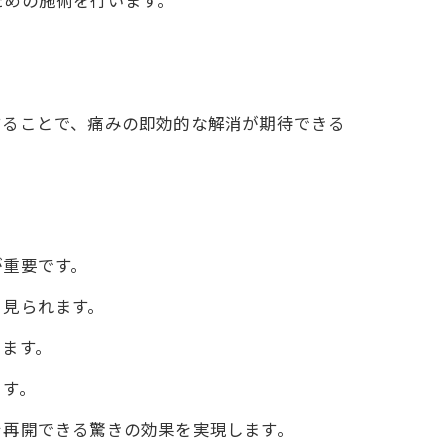
ための施術を行います。
することで、痛みの即効的な解消が期待できる
が重要です。
く見られます。
します。
ます。
を再開できる驚きの効果を実現します。