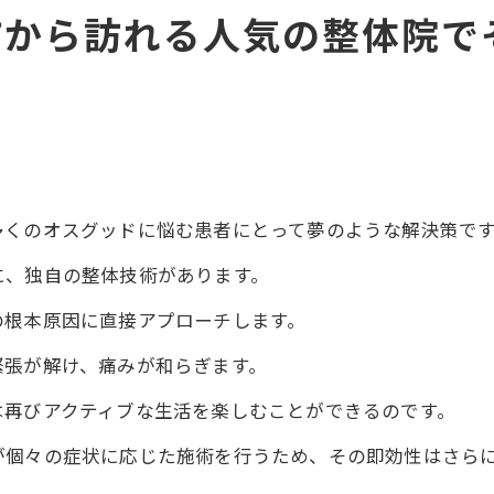
市から訪れる人気の整体院で
多くのオスグッドに悩む患者にとって夢のような解決策で
に、独自の整体技術があります。
の根本原因に直接アプローチします。
緊張が解け、痛みが和らぎます。
は再びアクティブな生活を楽しむことができるのです。
が個々の症状に応じた施術を行うため、その即効性はさら