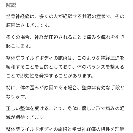
を徹底解明
解説
整体院ワイルドボディが提供する痛み緩和
坐骨神経痛は、多くの人が経験する共通の症状で、その
の新手法
原因はさまざまです。
坐骨神経痛改善における整体の未来
多くの場合、神経が圧迫されることで痛みや痺れを引き
起こします。
整体院ワイルドボディの施術は、このような神経圧迫を
緩和することを目的としており、体のバランスを整える
ことで即効性を発揮することがあります。
特に、体の歪みが原因である場合、整体は有効な手段と
なります。
正しい整体を受けることで、身体に優しい形で痛みの軽
減が期待できます。
整体院ワイルドボディの施術と坐骨神経痛の相性を理解