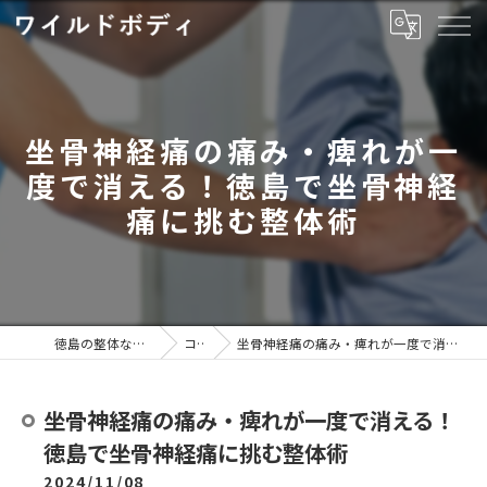
坐骨神経痛の痛み・痺れが一
度で消える！徳島で坐骨神経
痛に挑む整体術
徳島の整体ならワイルドボディ
コラム
坐骨神経痛の痛み・痺れが一度で消える！徳島で坐骨神経痛に挑む整体術
坐骨神経痛の痛み・痺れが一度で消える！
徳島で坐骨神経痛に挑む整体術
2024/11/08