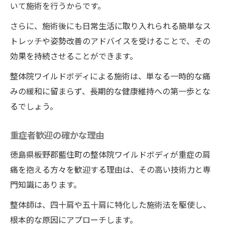
いて施術を行うからです。
整体を選ぶ際のポイント
施術後の肩ケア方法
さらに、施術後にも日常生活に取り入れられる簡単なス
整体院ワイルドボディで肩を楽にする改善
トレッチや姿勢改善のアドバイスを受けることで、その
事例
効果を持続させることができます。
整体院ワイルドボディによる施術は、単なる一時的な痛
みの緩和に留まらず、長期的な健康維持への第一歩とな
るでしょう。
重症者歓迎の確かな理由
徳島県板野郡藍住町の整体院ワイルドボディが重症の肩
痛を抱える方々を歓迎する理由は、その高い技術力と専
門知識にあります。
整体師は、四十肩や五十肩に特化した施術法を駆使し、
根本的な原因にアプローチします。