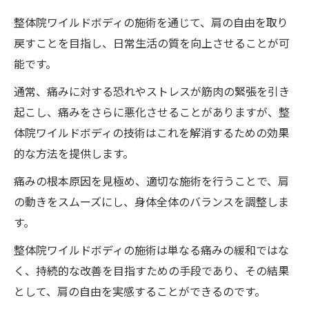
整体院ワイルドボディの施術を通じて、肩の自由を取り
戻すことを目指し、日常生活の質を向上させることが可
能です。
通常、痛みに対する恐れやストレスが筋肉の緊張を引き
起こし、痛みをさらに悪化させることがありますが、整
体院ワイルドボディの技術はこれを解消するための効果
的な方法を提供します。
痛みの根本原因を見極め、適切な施術を行うことで、肩
の動きをスムーズにし、身体全体のバランスを調整しま
す。
整体院ワイルドボディの施術は単なる痛みの緩和ではな
く、持続的な改善を目指すための手段であり、その結果
として、肩の自由を実感することができるのです。