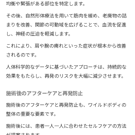
均衡や緊張がある部位を特定します。
その後、自然形体療法を用いて筋肉を緩め、老廃物の詰
まりを改善、関節の可動域を広げることで、血流を促進
し、神経の圧迫を軽減します。
これにより、肩や腕の痺れといった症状が根本から改善
されるのです。
人体科学的なデータに基づいたアプローチは、持続的な
効果をもたらし、再発のリスクを大幅に減少させます。
施術後のアフターケアと再発防止
施術後のアフターケアと再発防止も、ワイルドボディの
整体の重要な要素です。
施術後には、患者一人一人に合わせたセルフケアの方法
が提案されます。