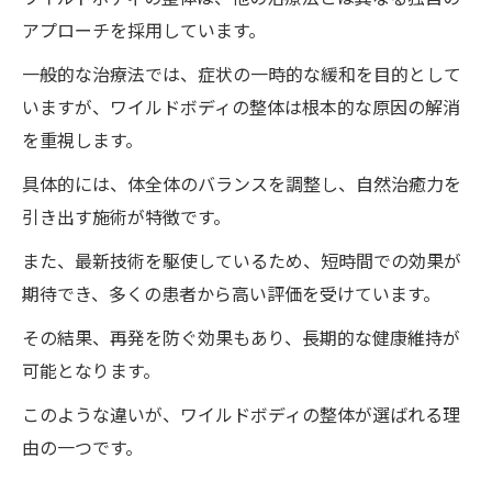
アプローチを採用しています。
一般的な治療法では、症状の一時的な緩和を目的として
いますが、ワイルドボディの整体は根本的な原因の解消
を重視します。
具体的には、体全体のバランスを調整し、自然治癒力を
引き出す施術が特徴です。
また、最新技術を駆使しているため、短時間での効果が
期待でき、多くの患者から高い評価を受けています。
その結果、再発を防ぐ効果もあり、長期的な健康維持が
可能となります。
このような違いが、ワイルドボディの整体が選ばれる理
由の一つです。