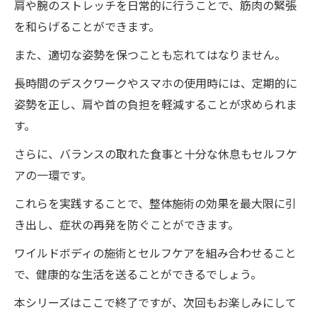
肩や腕のストレッチを日常的に行うことで、筋肉の緊張
を和らげることができます。
また、適切な姿勢を保つことも忘れてはなりません。
長時間のデスクワークやスマホの使用時には、定期的に
姿勢を正し、肩や首の負担を軽減することが求められま
す。
さらに、バランスの取れた食事と十分な休息もセルフケ
アの一環です。
これらを実践することで、整体施術の効果を最大限に引
き出し、症状の再発を防ぐことができます。
ワイルドボディの施術とセルフケアを組み合わせること
で、健康的な生活を送ることができるでしょう。
本シリーズはここで終了ですが、次回もお楽しみにして