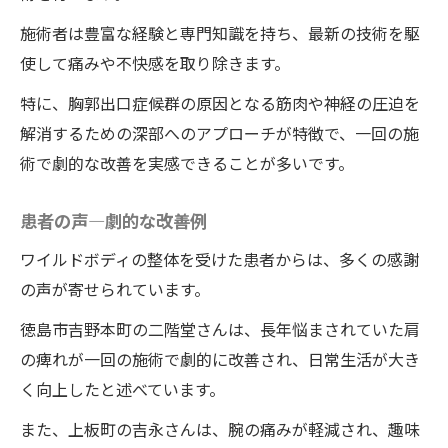
徳島県のおすすめ整体院
施術者は豊富な経験と専門知識を持ち、最新の技術を駆
施術前に知っておきたいこと
使して痛みや不快感を取り除きます。
胸郭出口症候群に特化した整体院・ワイル
特に、胸郭出口症候群の原因となる筋肉や神経の圧迫を
ドボディ
解消するための深部へのアプローチが特徴で、一回の施
ワイルドボディの施術の流れと効果
術で劇的な改善を実感できることが多いです。
利用者の体験談と改善例
患者の声—劇的な改善例
ワイルドボディの整体施術の料金とコスト
パフォーマンス
ワイルドボディの整体を受けた患者からは、多くの感謝
ワイルドボディの整体技術で胸郭出口症候群を
の声が寄せられています。
克服する方法
徳島市吉野本町の二階堂さんは、長年悩まされていた肩
克服するための具体的な施術方法
の痺れが一回の施術で劇的に改善され、日常生活が大き
なぜワイルドボディの整体が有効なのか
く向上したと述べています。
ワイルドボディの施術事例
また、上板町の吉永さんは、腕の痛みが軽減され、趣味