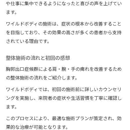
ワイルドボディの整体施術と他の治療法の
や仕事に集中できるようになったと喜びの声を上げてい
違い
ます。
利用者の改善談
ワイルドボディの施術は、症状の根本から改善すること
施術後のフォローアップ
を目指しており、その効果の高さが多くの患者から支持
されている理由です。
整体施術の流れと初回の感想
胸郭出口症候群による肩・腕・手の痺れを改善するため
の整体施術の流れをご紹介します。
ワイルドボディでは、初回の施術前に詳しいカウンセリ
ングを実施し、来院者の症状や生活習慣を丁寧に確認し
ます。
このプロセスにより、最適な施術プランが策定され、効
果的な治療が可能となります。