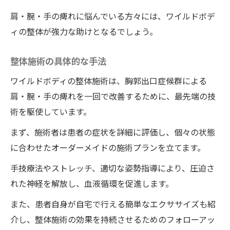
肩・腕・手の痺れに悩んでいる方々には、ワイルドボデ
ィの整体が強力な助けとなるでしょう。
整体施術の具体的な手法
ワイルドボディの整体施術は、胸郭出口症候群による
肩・腕・手の痺れを一回で改善するために、最先端の技
術を駆使しています。
まず、施術者は患者の症状を詳細に評価し、個々の状態
に合わせたオーダーメイドの施術プランを立てます。
手技療法やストレッチ、適切な姿勢指導により、圧迫さ
れた神経を解放し、血液循環を促進します。
また、患者自身が自宅で行える簡単なエクササイズも紹
介し、整体施術の効果を持続させるためのフォローアッ