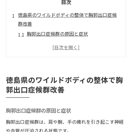
目次
徳島県のワイルドボディの整体で胸郭出口症候
群改善
胸郭出口症候群の原因と症状
ワイルドボディの整体で期待できる改善効
果
ワイルドボディの整体技術とは？
患者の声—劇的な改善例
徳島県のワイルドボディの整体で胸
整体施術の流れと初回の感想
郭出口症候群改善
胸郭出口症候群の早期改善の重要性
胸郭出口症候群を一回の施術で改善するワイル
胸郭出口症候群の原因と症状
ドボディでの整体技術
一回の施術で感じる変化
胸郭出口症候群は、肩や腕、手の痺れを引き起こす神経
や血管が圧迫される状態です。
最新技術を用いたワイルドボディの整体の