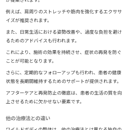
例えば、肩周りのストレッチや筋肉を強化するエクササ
イズが推奨されます。
また、日常生活における姿勢改善や、過度な負担を避け
るためのアドバイスも行われます。
これにより、施術の効果を持続させ、症状の再発を防ぐ
ことが可能となります。
さらに、定期的なフォローアップも行われ、患者の健康
状態を長期間維持するためのサポートが提供されます。
アフターケアと再発防止の徹底は、患者の生活の質を向
上させるために欠かせない要素です。
他の治療法との違い
ワイルドボディの整体は、他の治療法とは異なる独自の