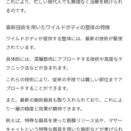
これにより、忙しい現代人でも無理なく治療を続けられ
るのです。
最新技術を用いたワイルドボディの整体の特徴
ワイルドボディが提供する整体には、最新の技術が駆使
されています。
具体的には、深層筋肉にアプローチする技術や高度なテ
クニック法などが含まれます。
これらの技術により、従来の手技では難しい部位までア
プローチすることができます。
また、最新の施術器具も取り入れられており、これによ
り一層の精度と効果が期待できます。
例えば、特殊な器具を使った筋膜リリース法や、マザー
キャットという特殊な器具を用いた施術などが挙げられ