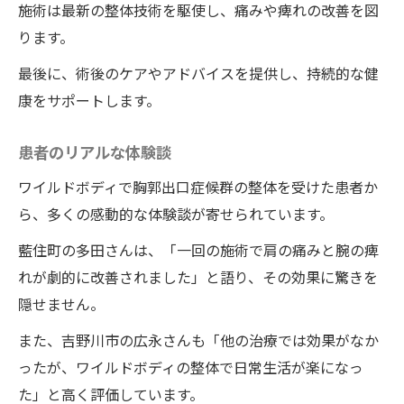
施術は最新の整体技術を駆使し、痛みや痺れの改善を図
ります。
最後に、術後のケアやアドバイスを提供し、持続的な健
康をサポートします。
患者のリアルな体験談
ワイルドボディで胸郭出口症候群の整体を受けた患者か
ら、多くの感動的な体験談が寄せられています。
藍住町の多田さんは、「一回の施術で肩の痛みと腕の痺
れが劇的に改善されました」と語り、その効果に驚きを
隠せません。
また、吉野川市の広永さんも「他の治療では効果がなか
ったが、ワイルドボディの整体で日常生活が楽になっ
た」と高く評価しています。