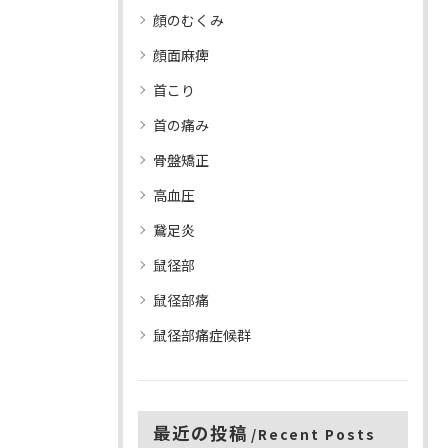
顔のむくみ
顔面麻痺
首こり
首の痛み
骨盤矯正
高血圧
鵞足炎
鼠径部
鼠径部痛
鼠径部痛症候群
最近の投稿
Recent Posts