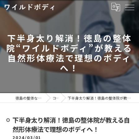
下半身太り解消！徳島の整体
院“ワイルドボディ”が教える
自然形体療法で理想のボディ
へ！
徳島の整体ならワイルドボディ
コラム
下半身太り解消！徳島の整体院が教える自然形体療法で理想のボディへ！
下半身太り解消！徳島の整体院が教える自
然形体療法で理想のボディへ！
2024/03/01