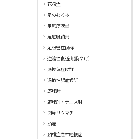
花粉症
足のむくみ
足底筋膜炎
足底腱鞘炎
足根管症候群
逆流性食道炎(胸やけ)
過換気症候群
過敏性腸症候群
野球肘
野球肘・テニス肘
関節リウマチ
頭痛
頸椎症性神経根症