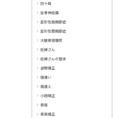
四十肩
坐骨神経痛
変形性股関節症
変形性膝関節症
大腿骨頭壊死
妊婦さん
妊婦さんの整体
姿勢矯正
寝違い
寝違え
小顔矯正
巻肩
巻肩矯正